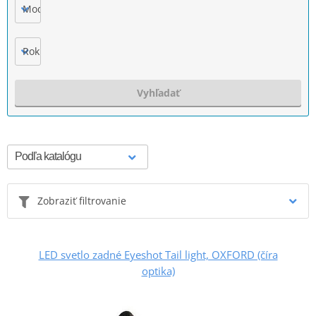
Model
Rok výroby
Vyhľadať
Zobraziť filtrovanie
LED svetlo zadné Eyeshot Tail light, OXFORD (číra
optika)