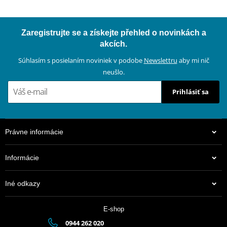
Zaregistrujte se a získejte přehled o novinkách a
akcích.
Súhlasím s posielaním noviniek v podobe
Newslettru
aby mi nič
neušlo.
Prihlásiť sa
Právne informácie
Informácie
Iné odkazy
E-shop
0944 262 020