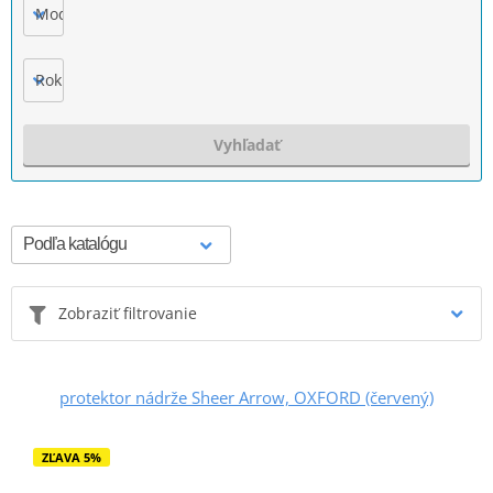
Model
Rok výroby
Vyhľadať
Zobraziť filtrovanie
protektor nádrže Sheer Arrow, OXFORD (červený)
ZĽAVA 5%