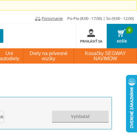
Porovnanie
Po-Pia (8:00 - 17:00) | So (9:00 - 12:00)
0
PRIHLÁSIŤ SA
KOŠÍK
Uni
Diely na prívesné
Kosačky SEGWAY
autodiely
vozíky
NAVIMOW
Vyhľadať
ok výroby