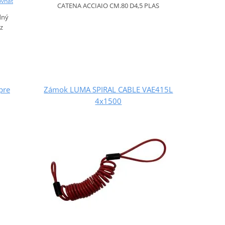
ovnať
CATENA ACCIAIO CM.80 D4,5 PLAS
dný
z
pre
Zámok LUMA SPIRAL CABLE VAE415L
4x1500