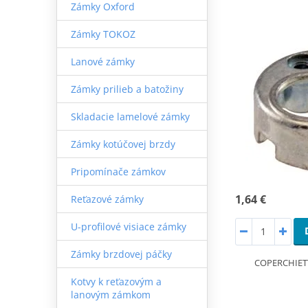
Zámky Oxford
Zámky TOKOZ
Lanové zámky
Zámky prilieb a batožiny
Skladacie lamelové zámky
Zámky kotúčovej brzdy
Pripomínače zámkov
1,64 €
Reťazové zámky
U-profilové visiace zámky
Zámky brzdovej páčky
COPERCHIETT
Kotvy k reťazovým a
lanovým zámkom