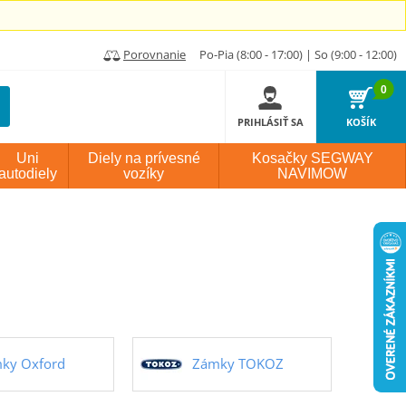
Porovnanie
Po-Pia (8:00 - 17:00) | So (9:00 - 12:00)
0
PRIHLÁSIŤ SA
KOŠÍK
Uni
Diely na prívesné
Kosačky SEGWAY
autodiely
vozíky
NAVIMOW
ky Oxford
Zámky TOKOZ