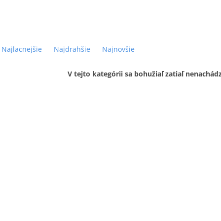
Najlacnejšie
Najdrahšie
Najnovšie
V tejto kategórii sa bohužiaľ zatiaľ nenachád