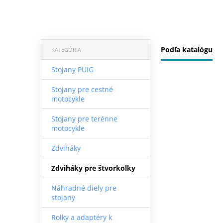
Podľa katalógu
KATEGÓRIA
Stojany PUIG
Stojany pre cestné
motocykle
Stojany pre terénne
motocykle
Zdviháky
Zdviháky pre štvorkolky
Náhradné diely pre
stojany
Rolky a adaptéry k