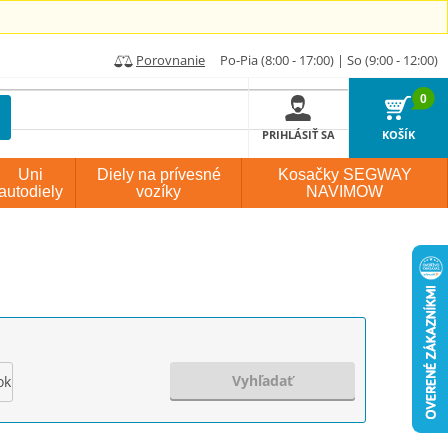
Porovnanie
Po-Pia (8:00 - 17:00) | So (9:00 - 12:00)
0
PRIHLÁSIŤ SA
KOŠÍK
Uni
Diely na prívesné
Kosačky SEGWAY
autodiely
vozíky
NAVIMOW
Vyhľadať
ok výroby