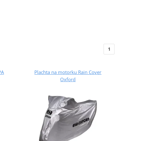
1
PA
Plachta na motorku Rain Cover
Oxford