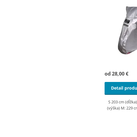
od 28,00 €
Detail prod
S 203 cm (dĺžka)
(výška) M: 229 cm