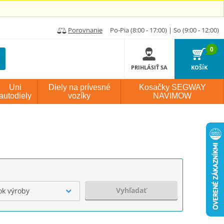
Porovnanie
Po-Pia (8:00 - 17:00) | So (9:00 - 12:00)
0
PRIHLÁSIŤ SA
KOŠÍK
Uni
Diely na prívesné
Kosačky SEGWAY
autodiely
vozíky
NAVIMOW
Vyhľadať
ok výroby