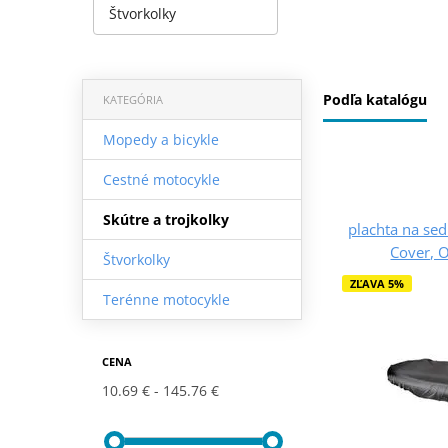
Štvorkolky
Podľa katalógu
KATEGÓRIA
Mopedy a bicykle
Cestné motocykle
Skútre a trojkolky
plachta na sed
Cover, 
Štvorkolky
ZĽAVA 5%
Terénne motocykle
CENA
10.69 €
145.76 €