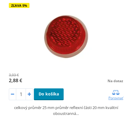
ZĽAVA 5%
3,03 €
2,88 €
Na dotaz
Do košíka
Porovnať
celkový průměr 25 mm průměr reflexní části 20 mm kvalitní
oboustranná…