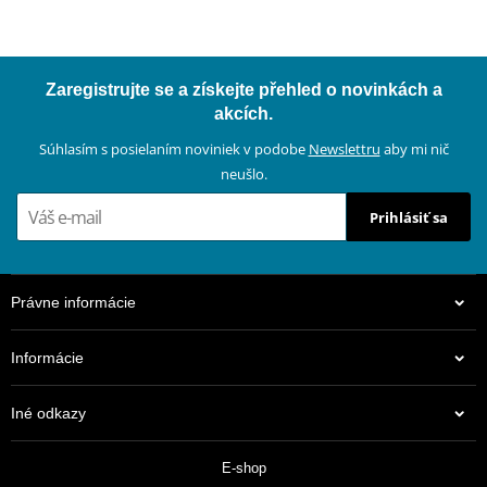
Zaregistrujte se a získejte přehled o novinkách a
akcích.
Súhlasím s posielaním noviniek v podobe
Newslettru
aby mi nič
neušlo.
Prihlásiť sa
Právne informácie
Informácie
Iné odkazy
E-shop