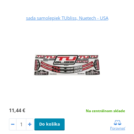
sada samolepiek TUbliss, Nuetech - USA
11,44 €
Na centrálnom sklade
Do košíka
Porovnať