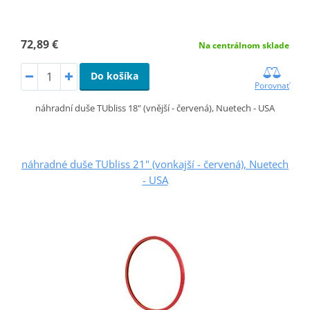
72,89 €
Na centrálnom sklade
Do košíka
Porovnať
náhradní duše TUbliss 18" (vnější - červená), Nuetech - USA
náhradné duše TUbliss 21" (vonkajší - červená), Nuetech
- USA