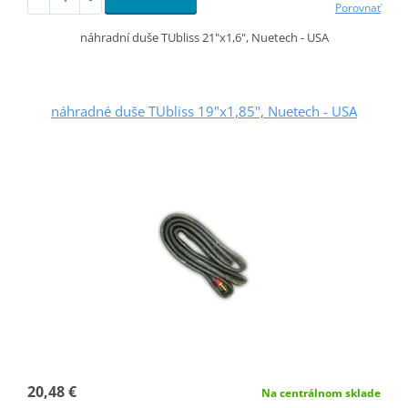
Porovnať
náhradní duše TUbliss 21"x1,6", Nuetech - USA
náhradné duše TUbliss 19"x1,85", Nuetech - USA
20,48 €
Na centrálnom sklade