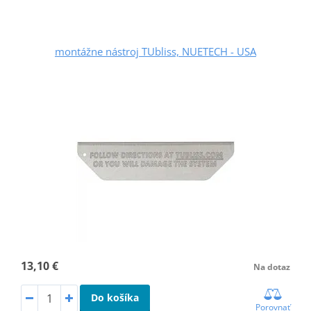
montážne nástroj TUbliss, NUETECH - USA
13,10 €
Na dotaz
Do košíka
Porovnať