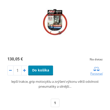
130,05 €
Na dotaz
Do košíka
Porovnať
lepší trakce, grip motocyklu a zvýšení výkonu větší odolnost
pneumatiky a silnější…
1