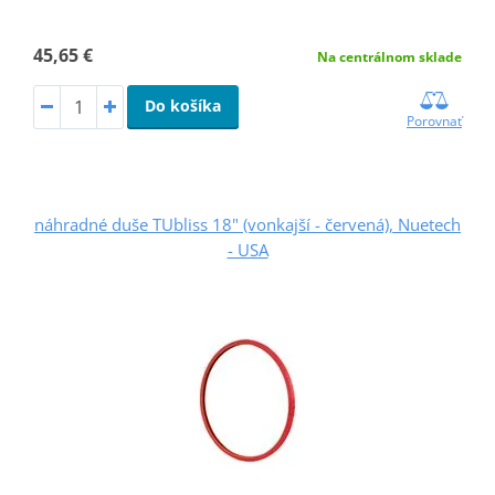
45,65 €
Na centrálnom sklade
Do košíka
Porovnať
náhradné duše TUbliss 18" (vonkajší - červená), Nuetech
- USA