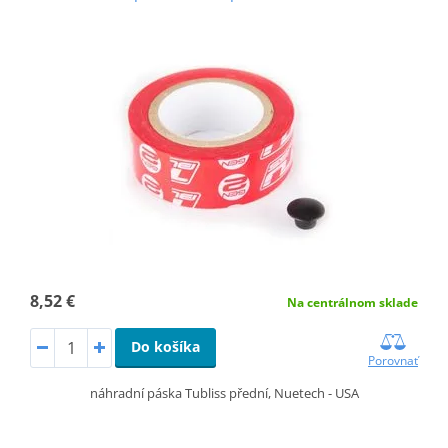
8,52 €
Na centrálnom sklade
Do košíka
Porovnať
náhradní páska Tubliss přední, Nuetech - USA