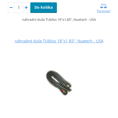
Do košíka
Porovnať
náhradní duše TUbliss 19"x1,85", Nuetech - USA
náhradné duše TUbliss 18"x1,85", Nuetech - USA