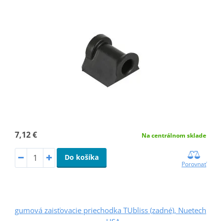
7,12 €
Na centrálnom sklade
Do košíka
Porovnať
gumová zaisťovacie priechodka TUbliss (zadné), Nuetech