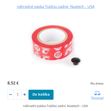
náhradné páska Tubliss zadné, Nuetech - USA
8,52 €
Na dotaz
Do košíka
Porovnať
náhradní páska Tubliss zadní, Nuetech - USA