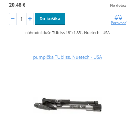
20,48 €
Na dotaz
Do košíka
Porovnať
náhradní duše TUbliss 18"x1,85", Nuetech - USA
pumpička TUbliss, Nuetech - USA