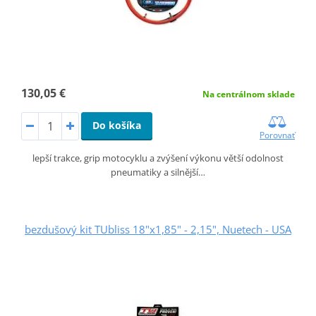
130,05 €
Na centrálnom sklade
Do košíka
Porovnať
lepší trakce, grip motocyklu a zvýšení výkonu větší odolnost
pneumatiky a silnější…
bezdušový kit TUbliss 18"x1,85" - 2,15", Nuetech - USA