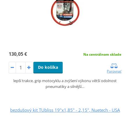
130,05 €
Na centrálnom sklade
Do košíka
Porovnať
lepší trakce, grip motocyklu a zvýšení výkonu větší odolnost
pneumatiky a silnější…
bezdušový kit TUbliss 19"x1,85" - 2,15", Nuetech - USA