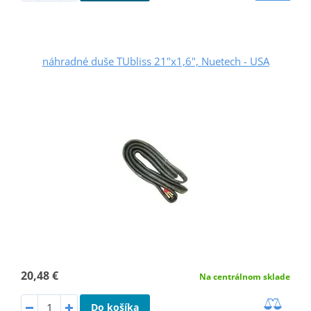
náhradné duše TUbliss 21"x1,6", Nuetech - USA
20,48 €
Na centrálnom sklade
Do košíka