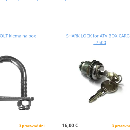
OLT klema na box
SHARK LOCK for ATV BOX CAR
L7500
16,00 €
3 pracovné dni
3 pracovn