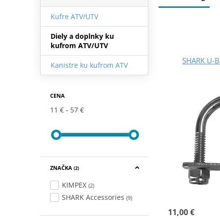
Kufre ATV/UTV
Diely a doplnky ku
kufrom ATV/UTV
SHARK U-B
Kanistre ku kufrom ATV
CENA
11 €
57 €
ZNAČKA
(2)
KIMPEX
(2)
SHARK Accessories
(9)
11,00 €