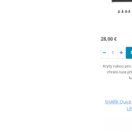
28,00 €
Kryty rukou pr
chrání ruce př
k
SHARK Quick 
LI