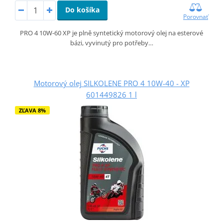
Do košíka
Porovnať
PRO 4 10W-60 XP je plně syntetický motorový olej na esterové
bázi, vyvinutý pro potřeby…
Motorový olej SILKOLENE PRO 4 10W-40 - XP
601449826 1 l
ZĽAVA 8%