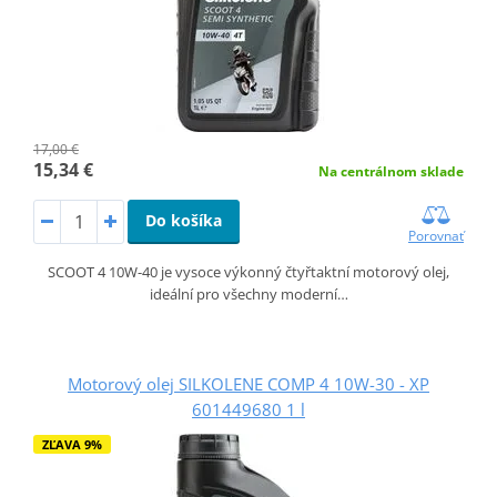
17,00 €
15,34 €
Na centrálnom sklade
Do košíka
Porovnať
SCOOT 4 10W-40 je vysoce výkonný čtyřtaktní motorový olej,
ideální pro všechny moderní…
Motorový olej SILKOLENE COMP 4 10W-30 - XP
601449680 1 l
ZĽAVA 9%