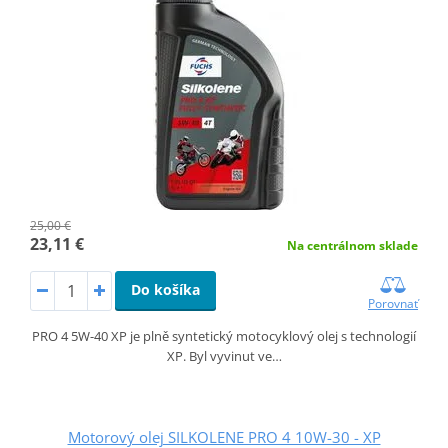
25,00 €
23,11 €
Na centrálnom sklade
Do košíka
Porovnať
PRO 4 5W-40 XP je plně syntetický motocyklový olej s technologií
XP. Byl vyvinut ve…
Motorový olej SILKOLENE PRO 4 10W-30 - XP