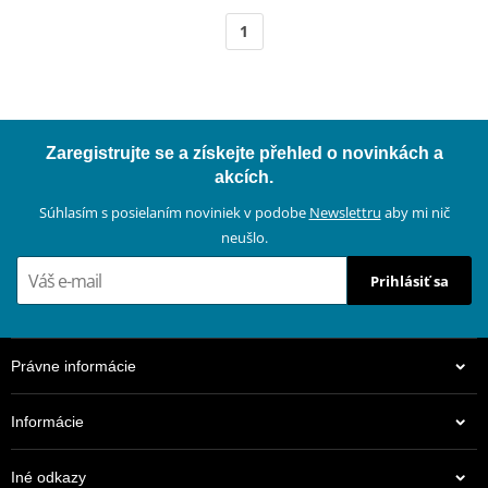
1
Zaregistrujte se a získejte přehled o novinkách a
akcích.
Súhlasím s posielaním noviniek v podobe
Newslettru
aby mi nič
neušlo.
Prihlásiť sa
Právne informácie
Informácie
Iné odkazy