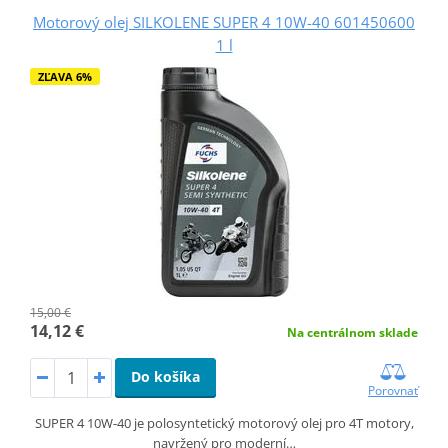
Motorový olej SILKOLENE SUPER 4 10W-40 601450600
1 l
ZĽAVA 6%
15,00 €
14,12 €
Na centrálnom sklade
Do košíka
Porovnať
SUPER 4 10W-40 je polosyntetický motorový olej pro 4T motory,
navržený pro moderní…