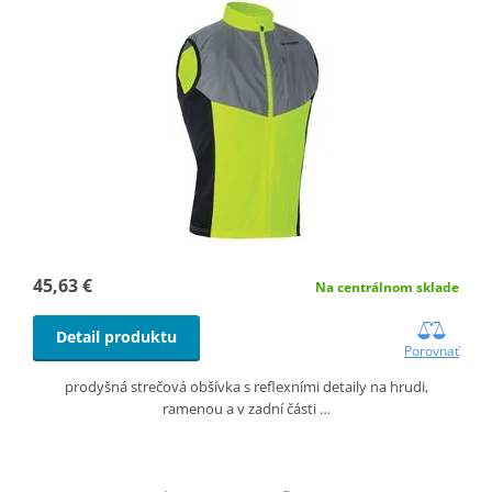
45,63 €
Na centrálnom sklade
Detail produktu
Porovnať
prodyšná strečová obšívka s reflexními detaily na hrudi,
ramenou a v zadní části …