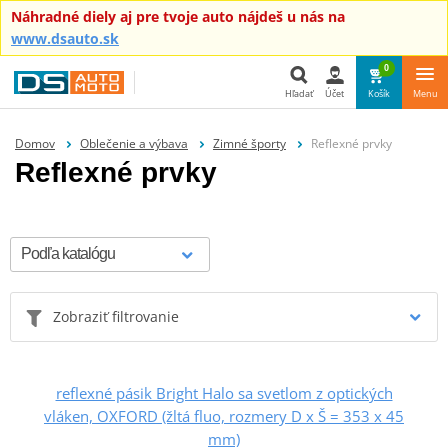
Náhradné diely aj pre tvoje auto nájdeš u nás na
www.dsauto.sk
0
Hľadať
Účet
Košík
Menu
Hľadať
Domov
Oblečenie a výbava
Zimné športy
Reflexné prvky
Reflexné prvky
Zobraziť filtrovanie
reflexné pásik Bright Halo sa svetlom z optických
vláken, OXFORD (žltá fluo, rozmery D x Š = 353 x 45
mm)