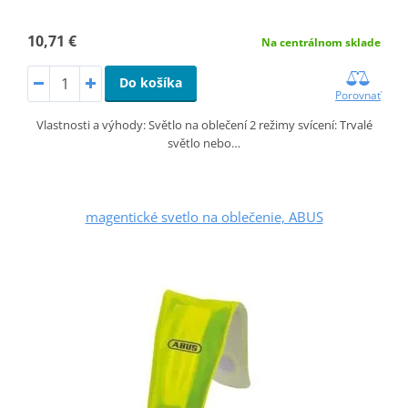
10,71 €
Na centrálnom sklade
Do košíka
Porovnať
Vlastnosti a výhody: Světlo na oblečení 2 režimy svícení: Trvalé
světlo nebo…
magentické svetlo na oblečenie, ABUS