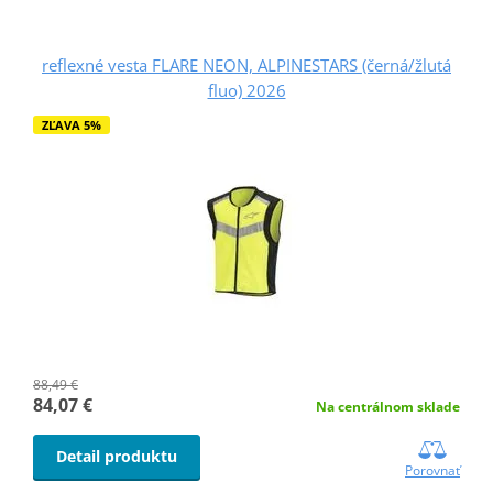
reflexné vesta FLARE NEON, ALPINESTARS (černá/žlutá
fluo) 2026
ZĽAVA 5%
88,49 €
84,07 €
Na centrálnom sklade
Detail produktu
Porovnať