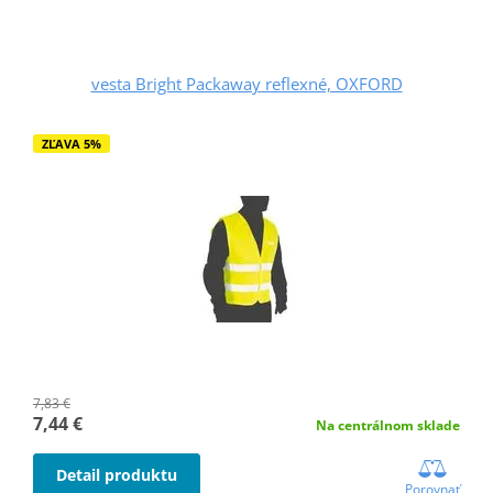
vesta Bright Packaway reflexné, OXFORD
ZĽAVA 5%
7,83 €
7,44 €
Na centrálnom sklade
Detail produktu
Porovnať