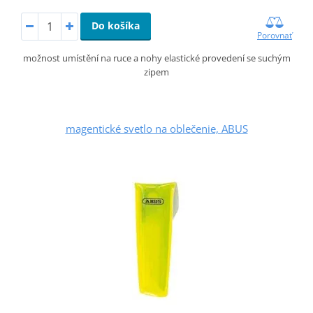
Do košíka
Porovnať
možnost umístění na ruce a nohy elastické provedení se suchým
zipem
magentické svetlo na oblečenie, ABUS