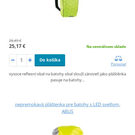
26,49 €
25,17 €
Na centrálnom sklade
Do košíka
Porovnať
vysoce reflexní obal na batohy obal slouží zároveň jako pláštěnka
pasuje na batohy…
nepremokavá pláštenka pre batohy s LED svetlom,
ABUS