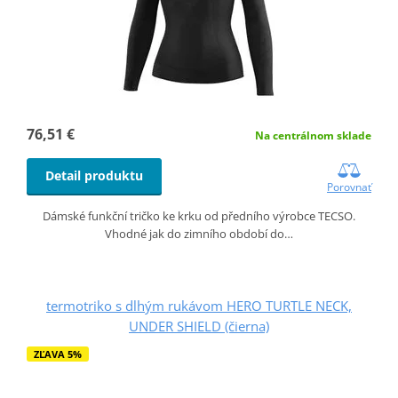
76,51 €
Na centrálnom sklade
Detail produktu
Porovnať
Dámské funkční tričko ke krku od předního výrobce TECSO.
Vhodné jak do zimního období do…
termotriko s dlhým rukávom HERO TURTLE NECK,
UNDER SHIELD (čierna)
ZĽAVA 5%