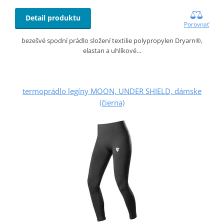
Detail produktu
Porovnať
bezešvé spodní prádlo složení textilie polypropylen Dryarn®,
elastan a uhlíkové…
termoprádlo legíny MOON, UNDER SHIELD, dámske
(čierna)