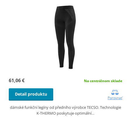
61,06 €
Na centrálnom sklade
Detail produktu
Porovnať
dámské funkční legíny od předního výrobce TECSO. Technologie
K-THERMO poskytuje optimální…