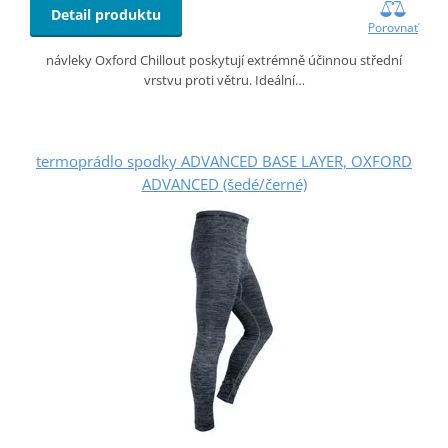
Detail produktu
Porovnať
návleky Oxford Chillout poskytují extrémně účinnou střední
vrstvu proti větru. Ideální…
termoprádlo spodky ADVANCED BASE LAYER, OXFORD
ADVANCED (šedé/černé)