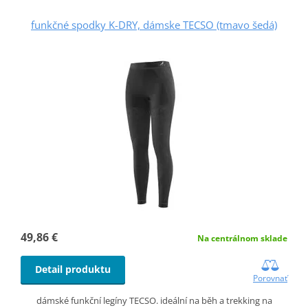
funkčné spodky K-DRY, dámske TECSO (tmavo šedá)
49,86 €
Na centrálnom sklade
Detail produktu
Porovnať
dámské funkční legíny TECSO. ideální na běh a trekking na