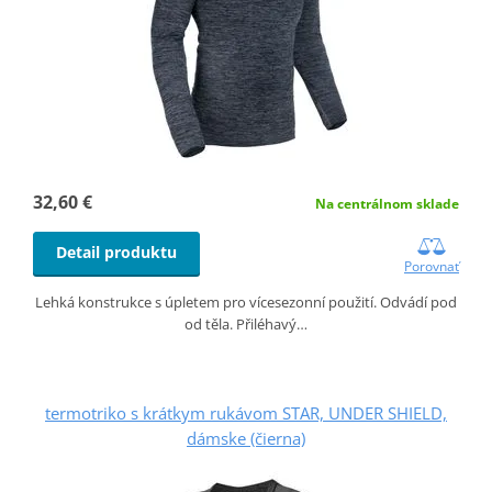
32,60 €
Na centrálnom sklade
Detail produktu
Porovnať
Lehká konstrukce s úpletem pro vícesezonní použití. Odvádí pod
od těla. Přiléhavý…
termotriko s krátkym rukávom STAR, UNDER SHIELD,
dámske (čierna)