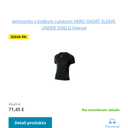
termotriko s krátkym rukávom HERO SHORT SLEEVE,
UNDER SHIELD (čierna)
ZĽAVA 5%
75,21 €
71,45 €
Na centrálnom sklade
Detail produktu
Porovnať