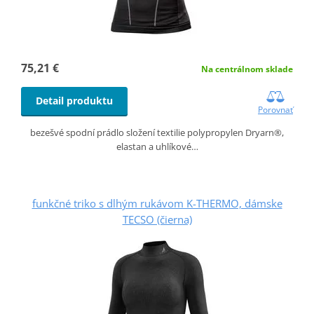
75,21 €
Na centrálnom sklade
Detail produktu
Porovnať
bezešvé spodní prádlo složení textilie polypropylen Dryarn®,
elastan a uhlíkové…
funkčné triko s dlhým rukávom K-THERMO, dámske
TECSO (čierna)