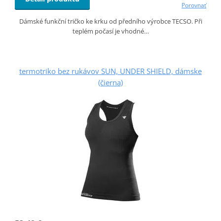
Porovnať
Dámské funkční tričko ke krku od předního výrobce TECSO. Při
teplém počasí je vhodné…
termotriko bez rukávov SUN, UNDER SHIELD, dámske
(čierna)