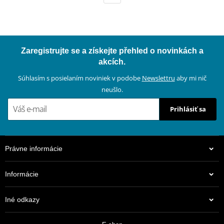
Zaregistrujte se a získejte přehled o novinkách a
akcích.
Súhlasím s posielaním noviniek v podobe
Newslettru
aby mi nič
neušlo.
Prihlásiť sa
Právne informácie
Informácie
Iné odkazy