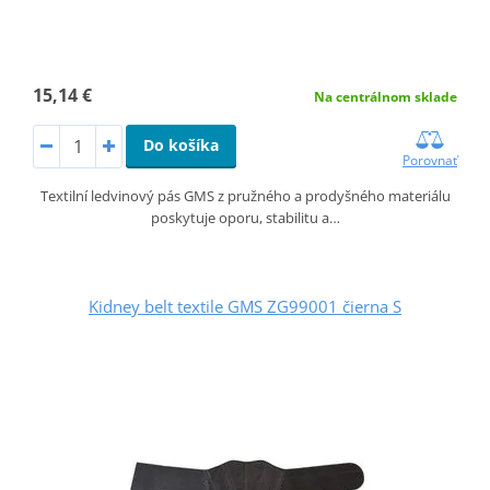
15,14 €
Na centrálnom sklade
Do košíka
Porovnať
Textilní ledvinový pás GMS z pružného a prodyšného materiálu
poskytuje oporu, stabilitu a…
Kidney belt textile GMS ZG99001 čierna S