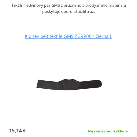
Textilní ledvinový pás GMS z pružného a prodyšného materiálu
poskytuje oporu, stabilitu a…
Kidney belt textile GMS ZG99001 čierna L
15,14 €
Na centrálnom sklade