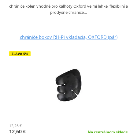
chrániče kolen vhodné pro kalhoty Oxford velmi lehké, flexibilní a
prodyšné chrániče…
chrániče bokov RH-Pi vkladacia, OXFORD (pár)
ZĽAVA 5%
13,26 €
12,60 €
Na centrálnom sklade