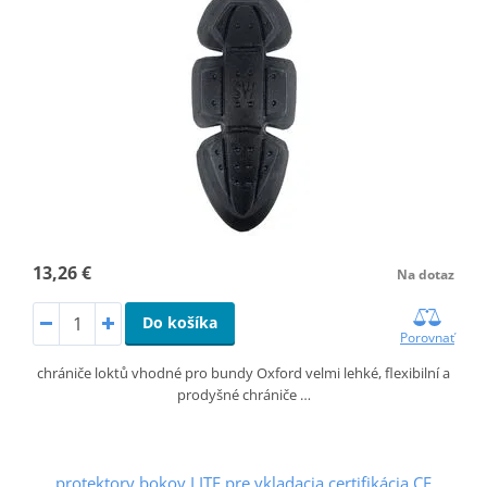
13,26 €
Na dotaz
Do košíka
Porovnať
chrániče loktů vhodné pro bundy Oxford velmi lehké, flexibilní a
prodyšné chrániče …
protektory bokov LITE pre vkladacia certifikácia CE