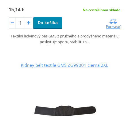
15,14 €
Na centrálnom sklade
Do košíka
Porovnať
Textilní ledvinový pás GMS z pružného a prodyšného materiálu
poskytuje oporu, stabilitu a…
Kidney belt textile GMS ZG99001 čierna 2XL