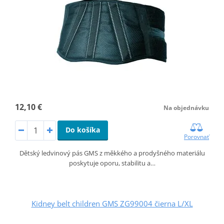
12,10 €
Na objednávku
Do košíka
Porovnať
Dětský ledvinový pás GMS z měkkého a prodyšného materiálu
poskytuje oporu, stabilitu a…
Kidney belt children GMS ZG99004 čierna L/XL