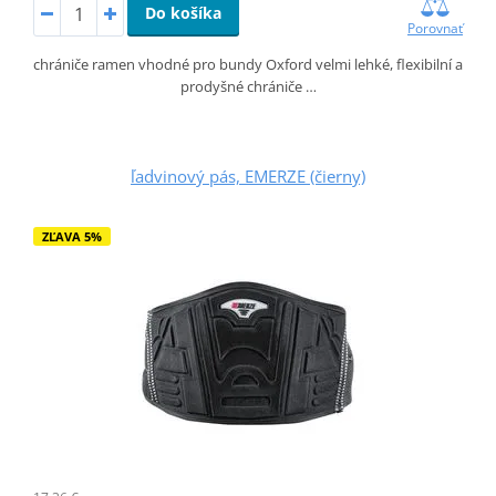
Do košíka
Porovnať
chrániče ramen vhodné pro bundy Oxford velmi lehké, flexibilní a
prodyšné chrániče …
ľadvinový pás, EMERZE (čierny)
ZĽAVA 5%