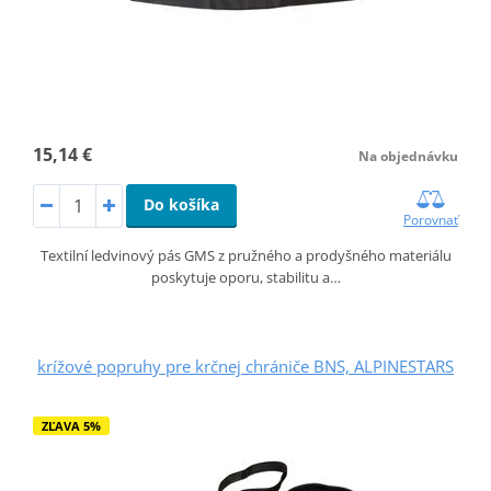
15,14 €
Na objednávku
Do košíka
Porovnať
Textilní ledvinový pás GMS z pružného a prodyšného materiálu
poskytuje oporu, stabilitu a…
krížové popruhy pre krčnej chrániče BNS, ALPINESTARS
ZĽAVA 5%