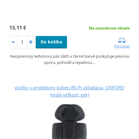
13,11 €
Na centrálnom sklade
Do košíka
Porovnať
Neoprenový ledvinový pás GMS v černé barvě poskytuje pevnou
oporu, pohodlí a tepelnou…
vložky s protektory kolien RS-Pi vkladacia, OXFORD
(malá veľkosť, pár)