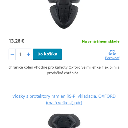
13,26 €
Na centrálnom sklade
Do košíka
Porovnať
chrániče kolen vhodné pro kalhoty Oxford velmi lehké, flexibilní a
prodyšné chrániče…
vložky s protektory ramien RS-Pi vkladacia, OXFORD
(malá veľkosť, pár)