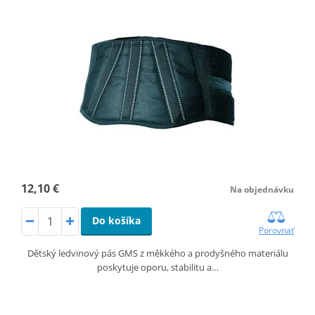
12,10 €
Na objednávku
Do košíka
Porovnať
Dětský ledvinový pás GMS z měkkého a prodyšného materiálu
poskytuje oporu, stabilitu a…