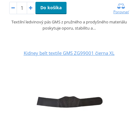
Do košíka
Porovnať
Textilní ledvinový pás GMS z pružného a prodyšného materiálu
poskytuje oporu, stabilitu a…
Kidney belt textile GMS ZG99001 čierna XL