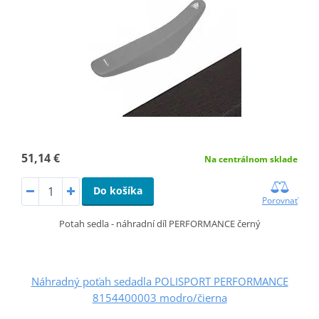
51,14 €
Na centrálnom sklade
Do košíka
Porovnať
Potah sedla - náhradní díl PERFORMANCE černý
Náhradný poťah sedadla POLISPORT PERFORMANCE
8154400003 modro/čierna