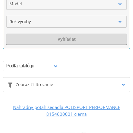
Model
Rok výroby
Vyhľadať
Zobraziť filtrovanie
Náhradný poťah sedadla POLISPORT PERFORMANCE
8154600001 čierna