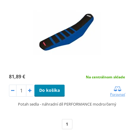
81,89 €
Na centrálnom sklade
Do košíka
Porovnať
Potah sedla - náhradní díl PERFORMANCE modro/černý
1