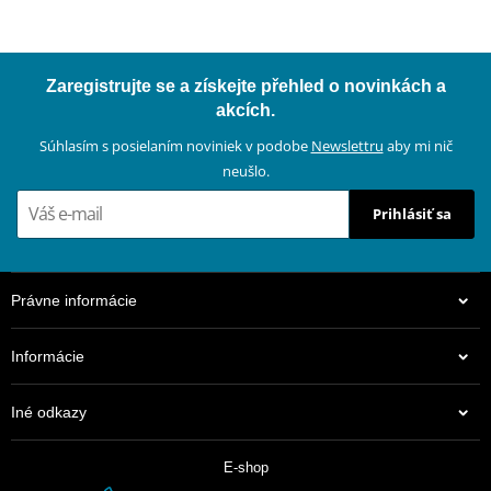
Zaregistrujte se a získejte přehled o novinkách a
akcích.
Súhlasím s posielaním noviniek v podobe
Newslettru
aby mi nič
neušlo.
Prihlásiť sa
Právne informácie
Informácie
Iné odkazy
E-shop