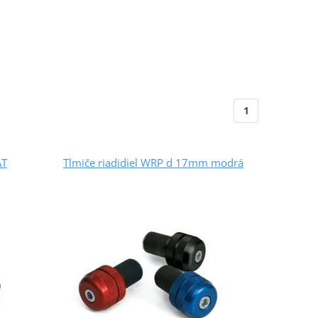
1
AT
Tlmiče riadidiel WRP d 17mm modrá