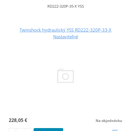
RD222-320P-35-X YSS
Twinshock hydraulický YSS RD222-320P-33-X
Nastaviteľné
228,05 €
Na objednávku