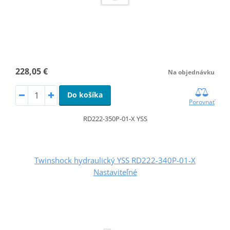
228,05 €
Na objednávku
Do košíka
Porovnať
RD222-350P-01-X YSS
Twinshock hydraulický YSS RD222-340P-01-X
Nastaviteľné