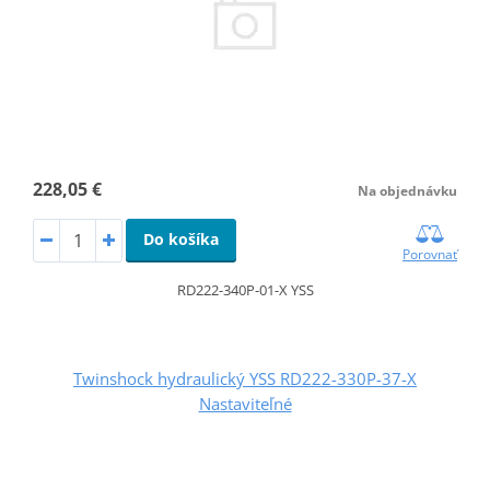
228,05 €
Na objednávku
Do košíka
Porovnať
RD222-340P-01-X YSS
Twinshock hydraulický YSS RD222-330P-37-X
Nastaviteľné