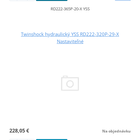
RD222-365P-20-X YSS
Twinshock hydraulický YSS RD222-320P-29-X
Nastaviteľné
228,05 €
Na objednávku