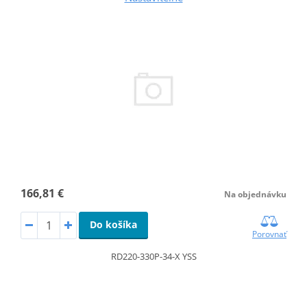
166,81 €
Na objednávku
Do košíka
Porovnať
RD220-330P-34-X YSS