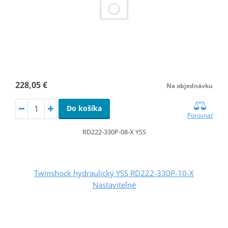
228,05 €
Na objednávku
Do košíka
Porovnať
RD222-330P-08-X YSS
Twinshock hydraulický YSS RD222-330P-10-X
Nastaviteľné