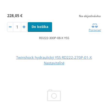
228,05 €
Na objednávku
Do košíka
Porovnať
RD222-300P-08-X YSS
Twinshock hydraulický YSS RD222-270P-01-X
Nastaviteľné