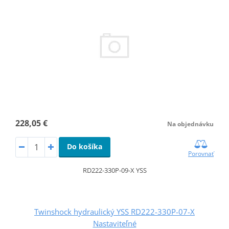
228,05 €
Na objednávku
Do košíka
Porovnať
RD222-330P-09-X YSS
Twinshock hydraulický YSS RD222-330P-07-X
Nastaviteľné