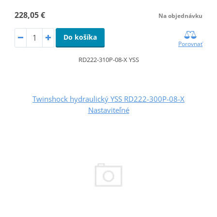
228,05 €
Na objednávku
Do košíka
Porovnať
RD222-310P-08-X YSS
Twinshock hydraulický YSS RD222-300P-08-X
Nastaviteľné