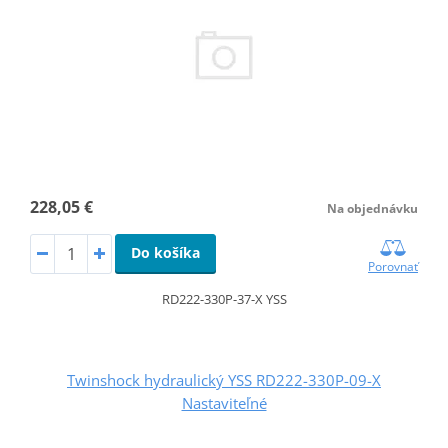
228,05 €
Na objednávku
Do košíka
Porovnať
RD222-330P-37-X YSS
Twinshock hydraulický YSS RD222-330P-09-X
Nastaviteľné