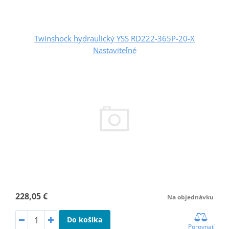
Twinshock hydraulický YSS RD222-365P-20-X
Nastaviteľné
228,05 €
Na objednávku
Do košíka
Porovnať