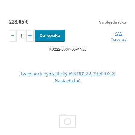
228,05 €
Na objednávku
Do košíka
Porovnať
RD222-350P-05-X YSS
Twinshock hydraulický YSS RD222-340P-06-X
Nastaviteľné