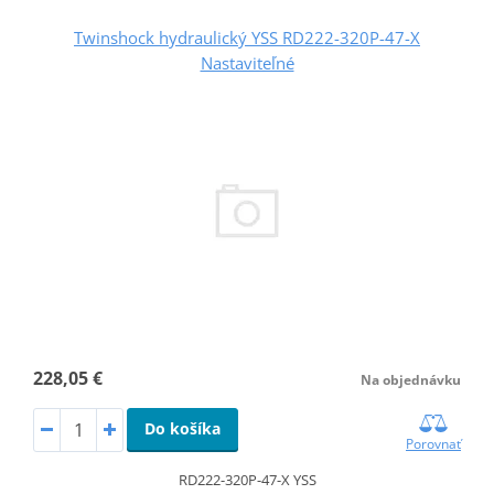
Twinshock hydraulický YSS RD222-320P-47-X
Nastaviteľné
228,05 €
Na objednávku
Do košíka
Porovnať
RD222-320P-47-X YSS