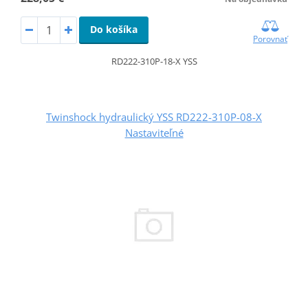
Do košíka
Porovnať
RD222-310P-18-X YSS
Twinshock hydraulický YSS RD222-310P-08-X
Nastaviteľné