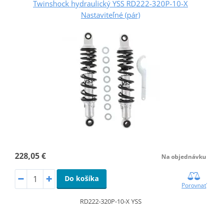
Twinshock hydraulický YSS RD222-320P-10-X
Nastaviteľné (pár)
228,05 €
Na objednávku
Do košíka
Porovnať
RD222-320P-10-X YSS