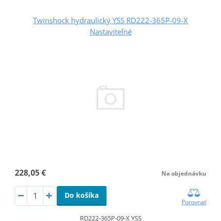
Twinshock hydraulický YSS RD222-365P-09-X
Nastaviteľné
228,05 €
Na objednávku
Do košíka
Porovnať
RD222-365P-09-X YSS