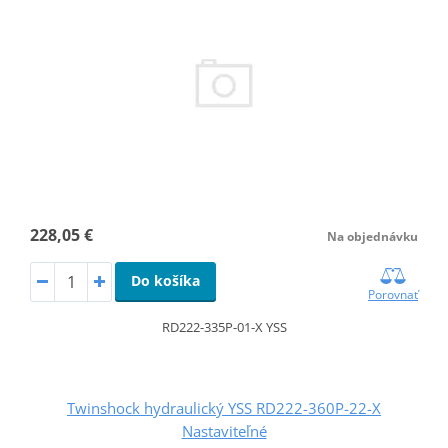
228,05 €
Na objednávku
Do košíka
Porovnať
RD222-335P-01-X YSS
Twinshock hydraulický YSS RD222-360P-22-X
Nastaviteľné