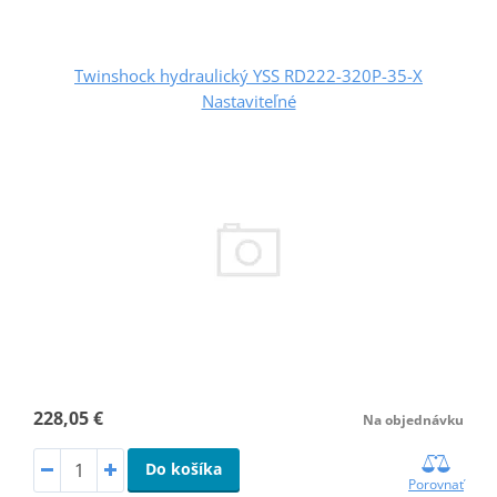
Twinshock hydraulický YSS RD222-320P-35-X
Nastaviteľné
228,05 €
Na objednávku
Do košíka
Porovnať