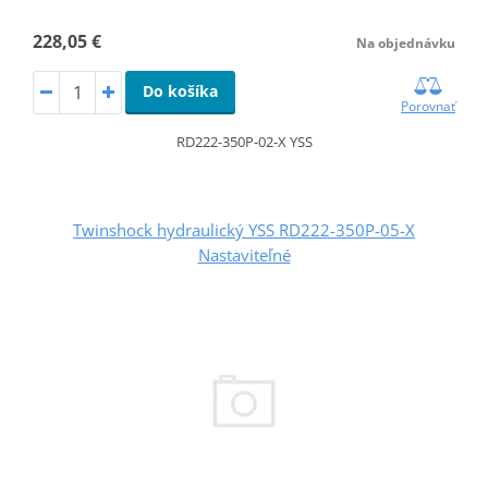
228,05 €
Na objednávku
Do košíka
Porovnať
RD222-350P-02-X YSS
Twinshock hydraulický YSS RD222-350P-05-X
Nastaviteľné