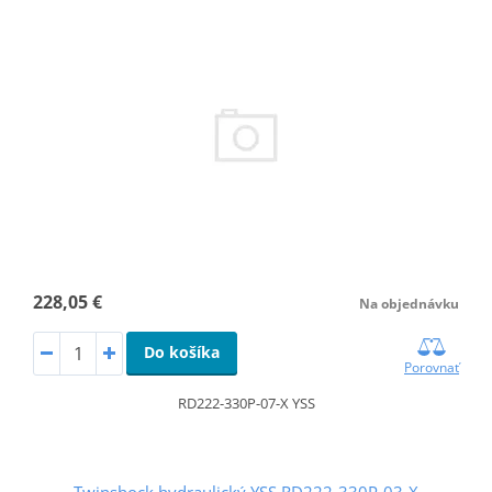
228,05 €
Na objednávku
Do košíka
Porovnať
RD222-330P-07-X YSS