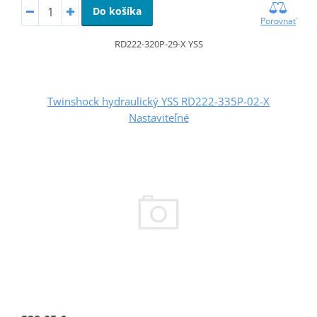
Do košíka
Porovnať
RD222-320P-29-X YSS
Twinshock hydraulický YSS RD222-335P-02-X
Nastaviteľné