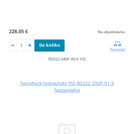
228,05 €
Na objednávku
Do košíka
Porovnať
RD222-340P-06-X YSS
Twinshock hydraulický YSS RD222-350P-01-X
Nastaviteľné