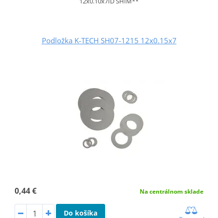
12x0.10x7ID SHIM**
Podložka K-TECH SH07-1215 12x0.15x7
0,44 €
Na centrálnom sklade
Do košíka