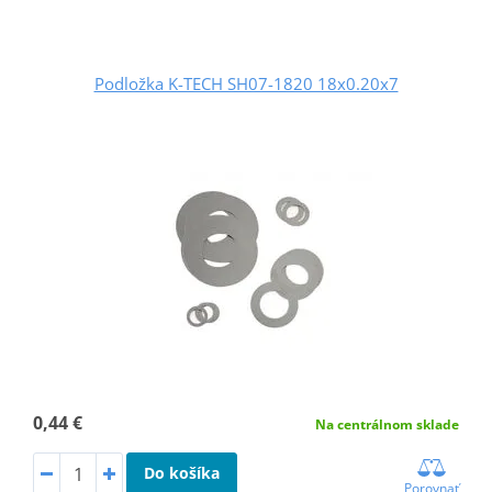
Podložka K-TECH SH07-1820 18x0.20x7
0,44 €
Na centrálnom sklade
Do košíka
Porovnať