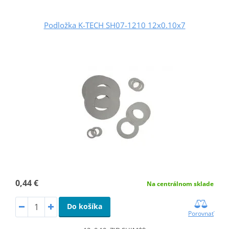
Podložka K-TECH SH07-1210 12x0.10x7
0,44 €
Na centrálnom sklade
Do košíka
Porovnať