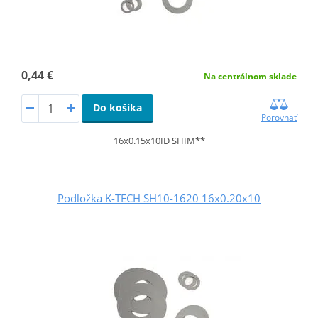
0,44 €
Na centrálnom sklade
Do košíka
Porovnať
16x0.15x10ID SHIM**
Podložka K-TECH SH10-1620 16x0.20x10