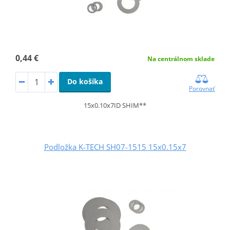
0,44 €
Na centrálnom sklade
Do košíka
Porovnať
15x0.10x7ID SHIM**
Podložka K-TECH SH07-1515 15x0.15x7