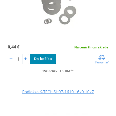
0,44 €
Na centrálnom sklade
Do košíka
Porovnať
15x0.20x7ID SHIM**
Podložka K-TECH SH07-1610 16x0.10x7