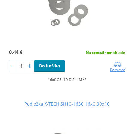
0,44 €
Na centrálnom sklade
Do košíka
Porovnať
16x0.25x10ID SHIM**
Podložka K-TECH SH10-1630 16x0.30x10