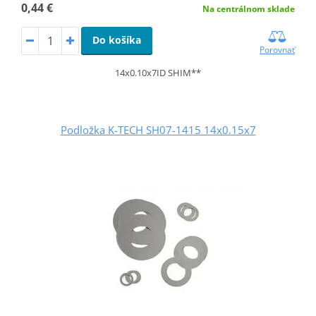
0,44 €
Na centrálnom sklade
Do košíka
Porovnať
14x0.10x7ID SHIM**
Podložka K-TECH SH07-1415 14x0.15x7