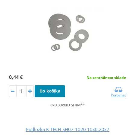
0,44 €
Na centrálnom sklade
Do košíka
Porovnať
8x0.30x6ID SHIM**
Podložka K-TECH SH07-1020 10x0.20x7