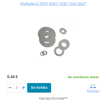
Podložka K-TECH SH07-1030 10x0.30x7
0,44 €
Na centrálnom sklade
Do košíka
Porovnať
10x0.30x7ID SHIM**