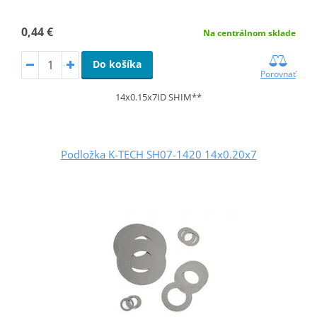
0,44 €
Na centrálnom sklade
Do košíka
Porovnať
14x0.15x7ID SHIM**
Podložka K-TECH SH07-1420 14x0.20x7