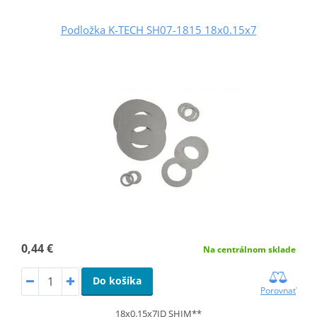
Podložka K-TECH SH07-1815 18x0.15x7
0,44 €
Na centrálnom sklade
Do košíka
Porovnať
18x0.15x7ID SHIM**