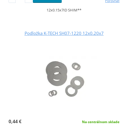
Porovnať
12x0.15x7ID SHIM**
Podložka K-TECH SH07-1220 12x0.20x7
0,44 €
Na centrálnom sklade