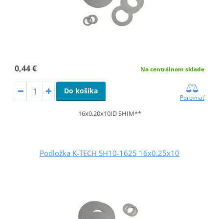
0,44 €
Na centrálnom sklade
Do košíka
Porovnať
16x0.20x10ID SHIM**
Podložka K-TECH SH10-1625 16x0.25x10