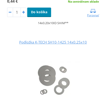
0,44 €
Na centrálnom sklade
Do košíka
Porovnať
14x0.20x10ID SHIM**
Podložka K-TECH SH10-1425 14x0.25x10