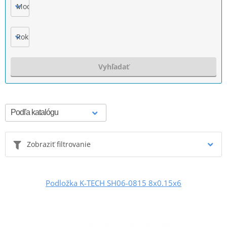
Model
Rok výroby
Vyhľadať
Zobraziť filtrovanie
Podložka K-TECH SH06-0815 8x0.15x6