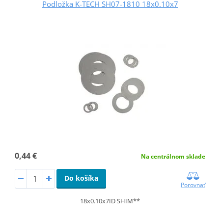
Podložka K-TECH SH07-1810 18x0.10x7
0,44 €
Na centrálnom sklade
Do košíka
Porovnať
18x0.10x7ID SHIM**