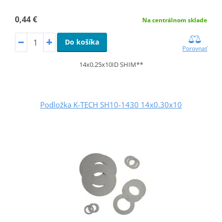
0,44 €
Na centrálnom sklade
Do košíka
Porovnať
14x0.25x10ID SHIM**
Podložka K-TECH SH10-1430 14x0.30x10