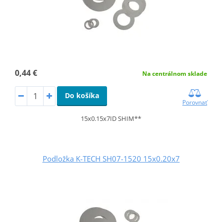
0,44 €
Na centrálnom sklade
Do košíka
Porovnať
15x0.15x7ID SHIM**
Podložka K-TECH SH07-1520 15x0.20x7