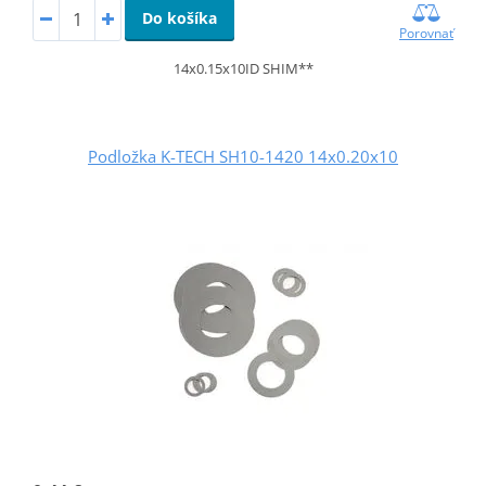
Do košíka
Porovnať
14x0.15x10ID SHIM**
Podložka K-TECH SH10-1420 14x0.20x10