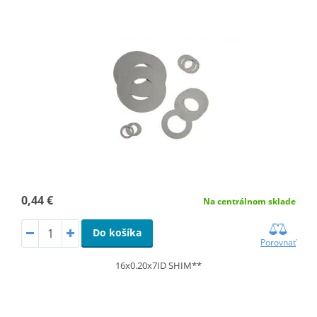
0,44 €
Na centrálnom sklade
Do košíka
Porovnať
16x0.20x7ID SHIM**