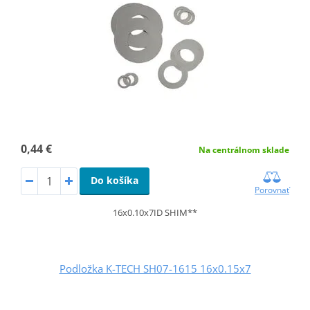
0,44 €
Na centrálnom sklade
Do košíka
Porovnať
16x0.10x7ID SHIM**
Podložka K-TECH SH07-1615 16x0.15x7