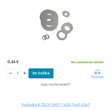
0,44 €
Na centrálnom sklade
Do košíka
Porovnať
16x0.15x7ID SHIM**
Podložka K-TECH SH07-1620 16x0.20x7