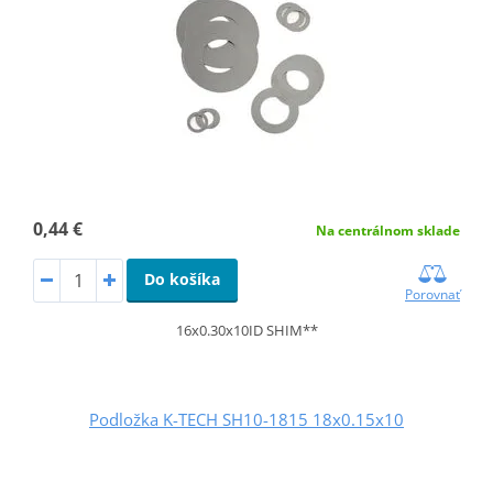
0,44 €
Na centrálnom sklade
Do košíka
Porovnať
16x0.30x10ID SHIM**
Podložka K-TECH SH10-1815 18x0.15x10