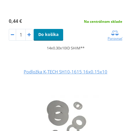
0,44 €
Na centrálnom sklade
Do košíka
Porovnať
14x0.30x10ID SHIM**
Podložka K-TECH SH10-1615 16x0.15x10