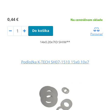
0,44 €
Na centrálnom sklade
Do košíka
Porovnať
14x0.20x7ID SHIM**
Podložka K-TECH SH07-1510 15x0.10x7