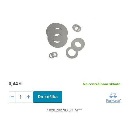
0,44 €
Na centrálnom sklade
Do košíka
Porovnať
10x0.20x7ID SHIM**