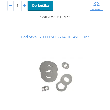
Do košíka
Porovnať
12x0.20x7ID SHIM**
Podložka K-TECH SH07-1410 14x0.10x7