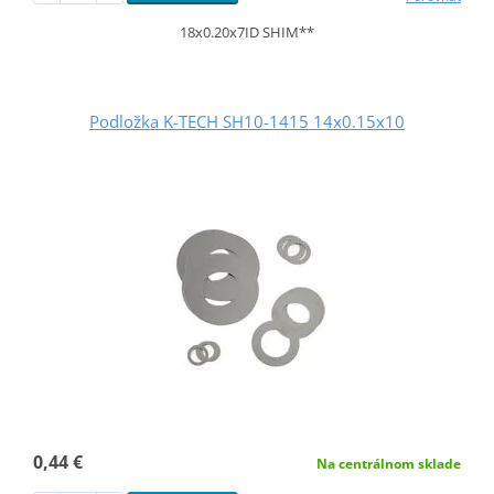
18x0.20x7ID SHIM**
Podložka K-TECH SH10-1415 14x0.15x10
0,44 €
Na centrálnom sklade