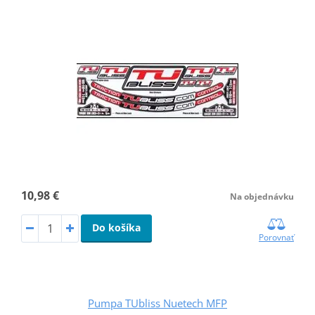
10,98 €
Na objednávku
Do košíka
Porovnať
Pumpa TUbliss Nuetech MFP