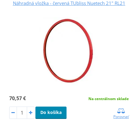
Náhradná vložka - červená TUbliss Nuetech 21" RL21
70,57 €
Na centrálnom sklade
Do košíka
Porovnať