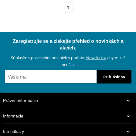
1
Zaregistrujte se a získejte přehled o novinkách a
akcích.
Súhlasím s posielaním noviniek v podobe
Newslettru
aby mi nič
neušlo.
Prihlásiť sa
Právne informácie
Informácie
Iné odkazy