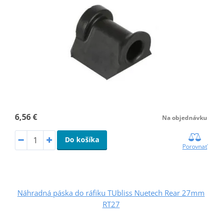
6,56 €
Na objednávku
Do košíka
Porovnať
Náhradná páska do ráfiku TUbliss Nuetech Rear 27mm
RT27