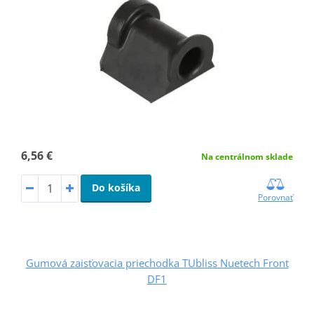
6,56 €
Na centrálnom sklade
Do košíka
Porovnať
Gumová zaisťovacia priechodka TUbliss Nuetech Front
DF1