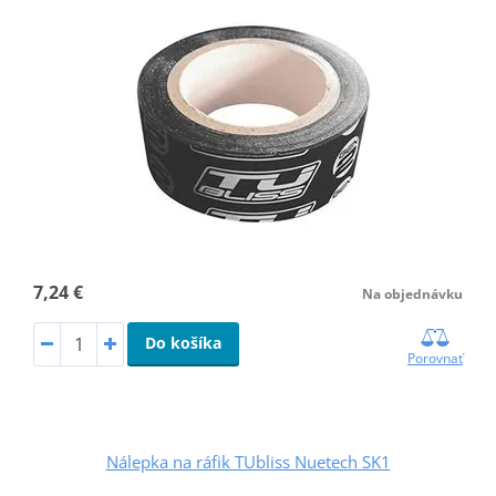
7,24 €
Na objednávku
Do košíka
Porovnať
Nálepka na ráfik TUbliss Nuetech SK1