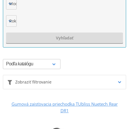
Model
Rok výroby
Vyhľadať
Zobraziť filtrovanie
Gumová zaisťovacia priechodka TUbliss Nuetech Rear
DR1