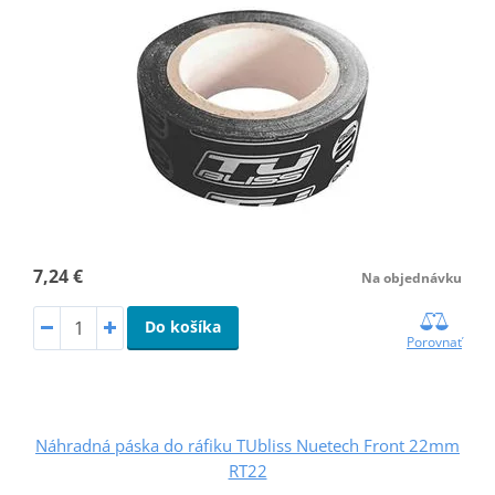
7,24 €
Na objednávku
Do košíka
Porovnať
Náhradná páska do ráfiku TUbliss Nuetech Front 22mm
RT22