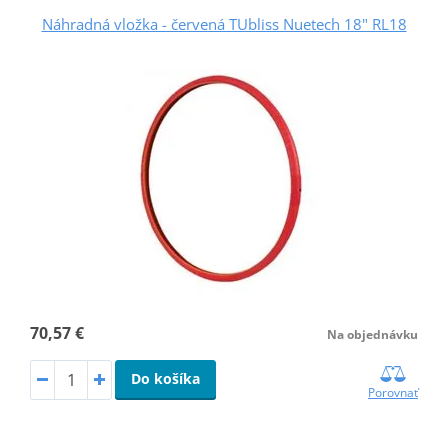
Náhradná vložka - červená TUbliss Nuetech 18" RL18
70,57 €
Na objednávku
Do košíka
Porovnať