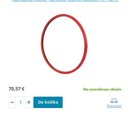
70,57 €
Na centrálnom sklade
Do košíka
Porovnať