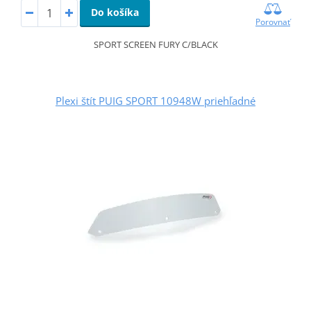
Do košíka
Porovnať
SPORT SCREEN FURY C/BLACK
Plexi štít PUIG SPORT 10948W priehľadné