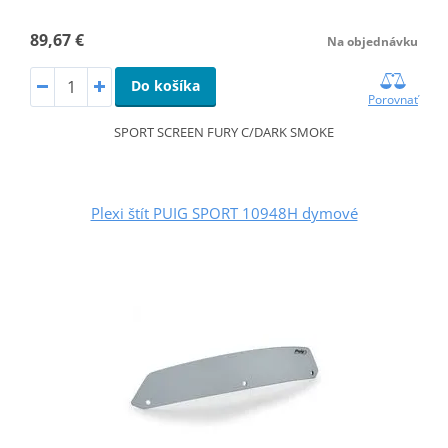
89,67 €
Na objednávku
Do košíka
Porovnať
SPORT SCREEN FURY C/DARK SMOKE
Plexi štít PUIG SPORT 10948H dymové