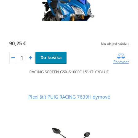
90,25 €
Na objednávku
Do košíka
Porovnať
RACING SCREEN GSX-S1000F 15'-17' C/BLUE
Plexi štít PUIG RACING 7639H dymové