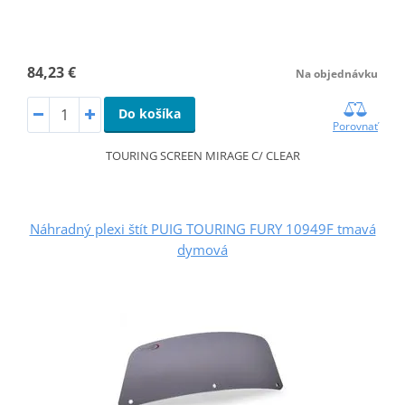
84,23 €
Na objednávku
Do košíka
Porovnať
TOURING SCREEN MIRAGE C/ CLEAR
Náhradný plexi štít PUIG TOURING FURY 10949F tmavá
dymová