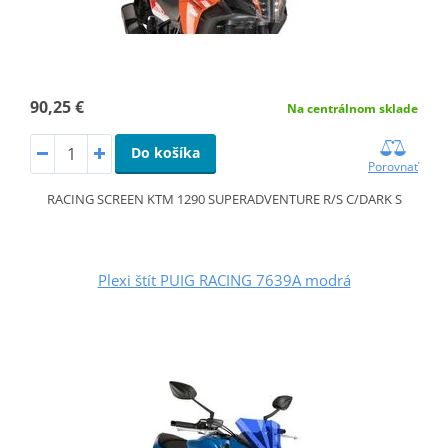
90,25 €
Na centrálnom sklade
Do košíka
Porovnať
RACING SCREEN KTM 1290 SUPERADVENTURE R/S C/DARK S
Plexi štít PUIG RACING 7639A modrá