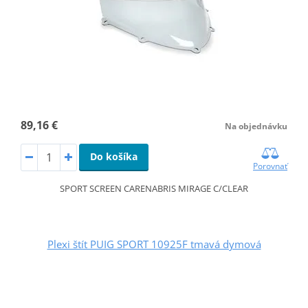
89,16 €
Na objednávku
Do košíka
Porovnať
SPORT SCREEN CARENABRIS MIRAGE C/CLEAR
Plexi štít PUIG SPORT 10925F tmavá dymová