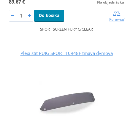
89,67 €
Na objednávku
Do košíka
Porovnať
SPORT SCREEN FURY C/CLEAR
Plexi štít PUIG SPORT 10948F tmavá dymová