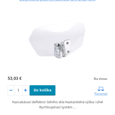
53,03 €
Na dotaz
Do košíka
Porovnať
Nacvakávací deflektor čelního skla Nastavitelná výška i úhel
Rychloupínací systém …