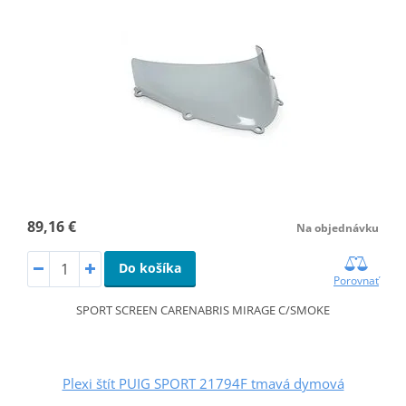
89,16 €
Na objednávku
Do košíka
Porovnať
SPORT SCREEN CARENABRIS MIRAGE C/SMOKE
Plexi štít PUIG SPORT 21794F tmavá dymová