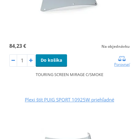
84,23 €
Na objednávku
Do košíka
Porovnať
TOURING SCREEN MIRAGE C/SMOKE
Plexi štít PUIG SPORT 10925W priehľadné