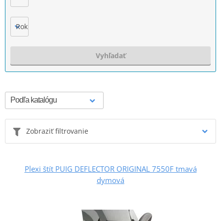
Rok výroby
Vyhľadať
Zobraziť filtrovanie
Plexi štít PUIG DEFLECTOR ORIGINAL 7550F tmavá
dymová