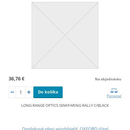
36,76 €
Na objednávku
Do košíka
Porovnať
LONG RANGE OPTICS SEMIFARING RALLY C/BLACK
Doplnkové plexi windshield, OXFORD (číre)