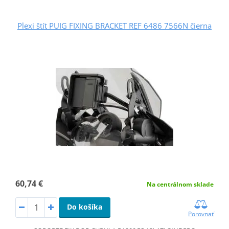
Plexi štít PUIG FIXING BRACKET REF 6486 7566N čierna
60,74 €
Na centrálnom sklade
Do košíka
Porovnať