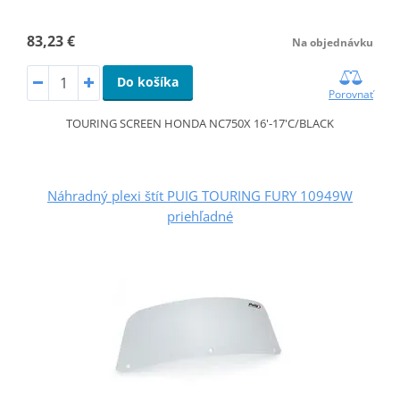
83,23 €
Na objednávku
Do košíka
Porovnať
TOURING SCREEN HONDA NC750X 16'-17'C/BLACK
Náhradný plexi štít PUIG TOURING FURY 10949W
priehľadné