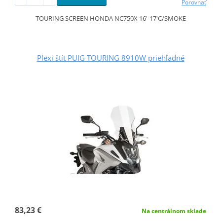
Porovnať
TOURING SCREEN HONDA NC750X 16'-17'C/SMOKE
Plexi štít PUIG TOURING 8910W priehľadné
83,23 €
Na centrálnom sklade