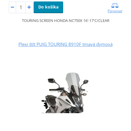
Do košíka
Porovnať
TOURING SCREEN HONDA NC750X 16'-17'C/CLEAR
Plexi štít PUIG TOURING 8910F tmavá dymová