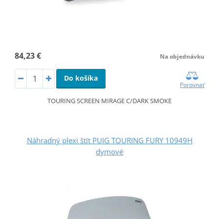
84,23 €
Na objednávku
Do košíka
Porovnať
TOURING SCREEN MIRAGE C/DARK SMOKE
Náhradný plexi štít PUIG TOURING FURY 10949H
dymové