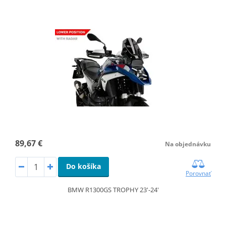
89,67 €
Na objednávku
Do košíka
Porovnať
BMW R1300GS TROPHY 23'-24'