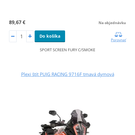
89,67 €
Na objednávku
Do košíka
Porovnať
SPORT SCREEN FURY C/SMOKE
Plexi štít PUIG RACING 9716F tmavá dymová