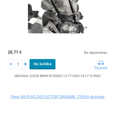
28,71 €
Na objednávku
Do košíka
Porovnať
28IGINAL VISOR BMW R1200GS 13-17'/ADV.14-17' D SMO
Plexi štít PUIG DEFLECTOR ORIGINAL 7550H dymové