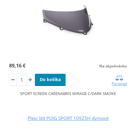
89,16 €
Na objednávku
Do košíka
Porovnať
SPORT SCREEN CARENABRIS MIRAGE C/DARK SMOKE
Plexi štít PUIG SPORT 10925H dymové