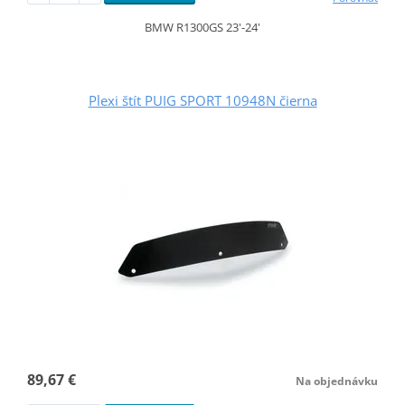
BMW R1300GS 23'-24'
Plexi štít PUIG SPORT 10948N čierna
89,67 €
Na objednávku