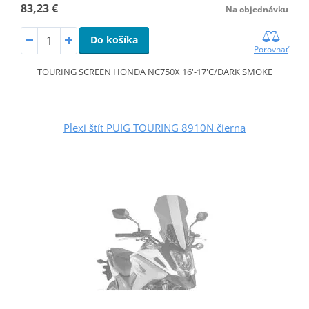
83,23 €
Na objednávku
Do košíka
Porovnať
TOURING SCREEN HONDA NC750X 16'-17'C/DARK SMOKE
Plexi štít PUIG TOURING 8910N čierna