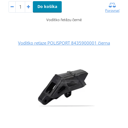
Do košíka
Porovnať
Vodítko řetězu černé
Vodítko reťaze POLISPORT 8435900001 čierna