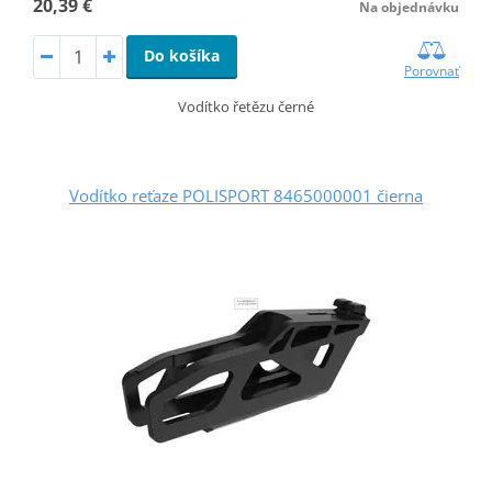
20,39 €
Na objednávku
Do košíka
Porovnať
Vodítko řetězu černé
Vodítko reťaze POLISPORT 8465000001 čierna