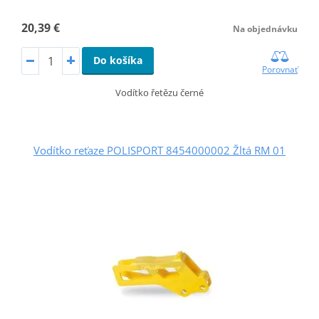
20,39 €
Na objednávku
Do košíka
Porovnať
Vodítko řetězu černé
Vodítko reťaze POLISPORT 8454000002 Žltá RM 01