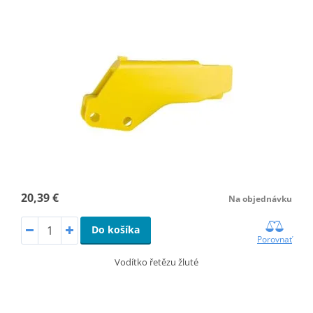
20,39 €
Na objednávku
Do košíka
Porovnať
Vodítko řetězu žluté