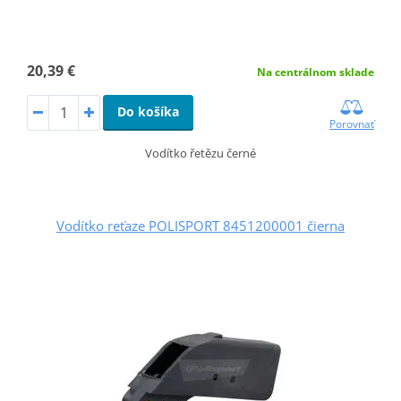
20,39 €
Na centrálnom sklade
Do košíka
Porovnať
Vodítko řetězu černé
Vodítko reťaze POLISPORT 8451200001 čierna