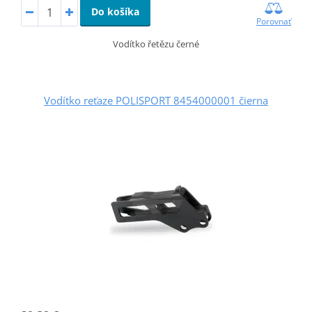
Do košíka
Porovnať
Vodítko řetězu černé
Vodítko reťaze POLISPORT 8454000001 čierna