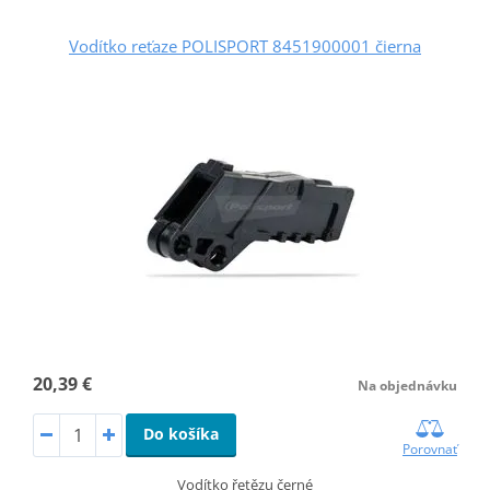
Vodítko reťaze POLISPORT 8451900001 čierna
20,39 €
Na objednávku
Do košíka
Porovnať
Vodítko řetězu černé