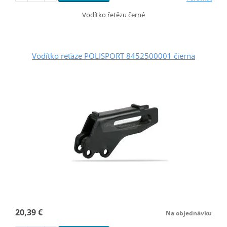
Vodítko řetězu černé
Vodítko reťaze POLISPORT 8452500001 čierna
20,39 €
Na objednávku