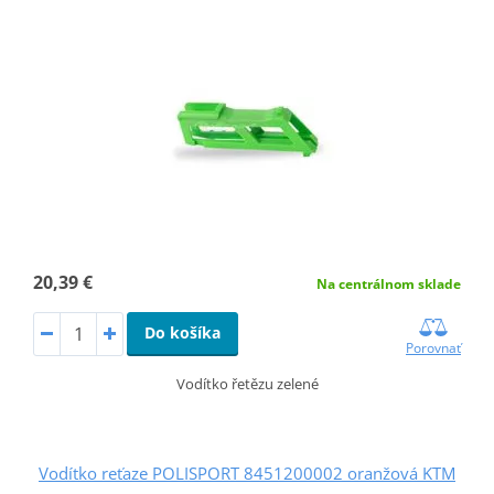
20,39 €
Na centrálnom sklade
Do košíka
Porovnať
Vodítko řetězu zelené
Vodítko reťaze POLISPORT 8451200002 oranžová KTM