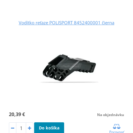
Vodítko reťaze POLISPORT 8452400001 čierna
20,39 €
Na objednávku
Do košíka
Porovnať