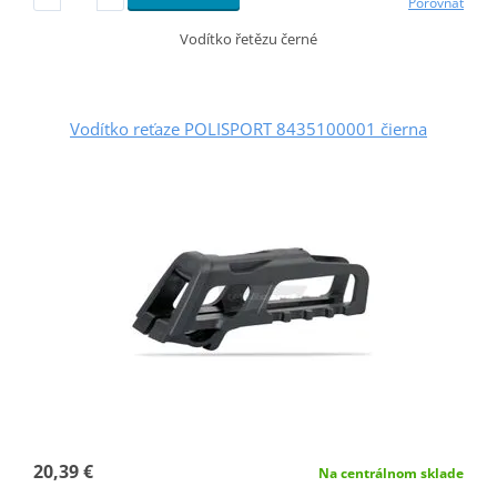
Porovnať
Vodítko řetězu černé
Vodítko reťaze POLISPORT 8435100001 čierna
20,39 €
Na centrálnom sklade