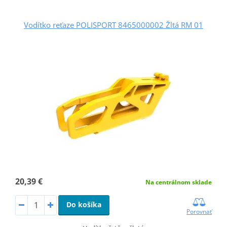
Vodítko reťaze POLISPORT 8465000002 Žltá RM 01
20,39 €
Na centrálnom sklade
Do košíka
Porovnať