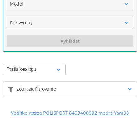
Model
Rok výroby
Vyhľadať
Zobraziť filtrovanie
Vodítko reťaze POLISPORT 8433400002 modrá Yam98