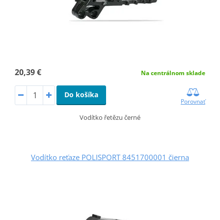
20,39 €
Na centrálnom sklade
Do košíka
Porovnať
Vodítko řetězu černé
Vodítko reťaze POLISPORT 8451700001 čierna