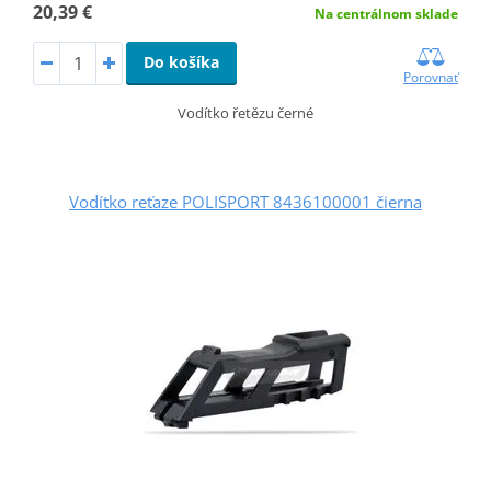
20,39 €
Na centrálnom sklade
Do košíka
Porovnať
Vodítko řetězu černé
Vodítko reťaze POLISPORT 8436100001 čierna