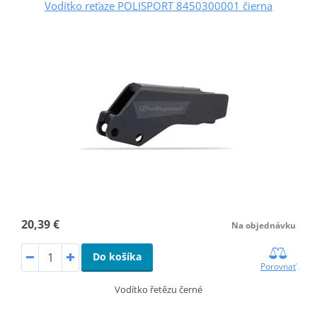
Vodítko reťaze POLISPORT 8450300001 čierna
20,39 €
Na objednávku
Do košíka
Porovnať
Vodítko řetězu černé