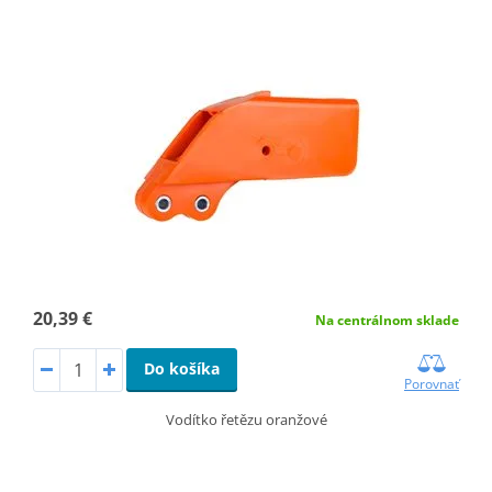
20,39 €
Na centrálnom sklade
Do košíka
Porovnať
Vodítko řetězu oranžové