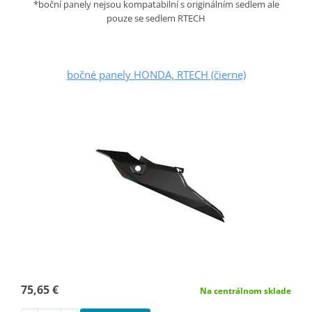
*boční panely nejsou kompatabilní s originálním sedlem ale
pouze se sedlem RTECH
bočné panely HONDA, RTECH (čierne)
75,65 €
Na centrálnom sklade