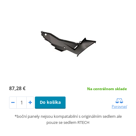
87,28 €
Na centrálnom sklade
Do košíka
Porovnať
*boční panely nejsou kompatabilní s originálním sedlem ale
pouze se sedlem RTECH