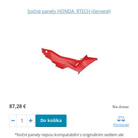
bočné panely HONDA, RTECH (červené)
87,28 €
Na dotaz
Do košíka
Porovnať
*boční panely nejsou kompatabilní s originálním sedlem ale