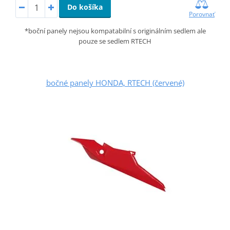
Do košíka
Porovnať
*boční panely nejsou kompatabilní s originálním sedlem ale
pouze se sedlem RTECH
bočné panely HONDA, RTECH (červené)