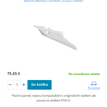
75,65 €
Na centrálnom sklade
Do košíka
Porovnať
*boční panely nejsou kompatabilní s originálním sedlem ale
pouze se sedlem RTECH