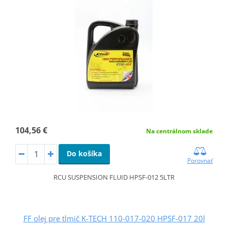
104,56 €
Na centrálnom sklade
Do košíka
Porovnať
RCU SUSPENSION FLUID HPSF-012 5LTR
FF olej pre tlmič K-TECH 110-017-020 HPSF-017 20l