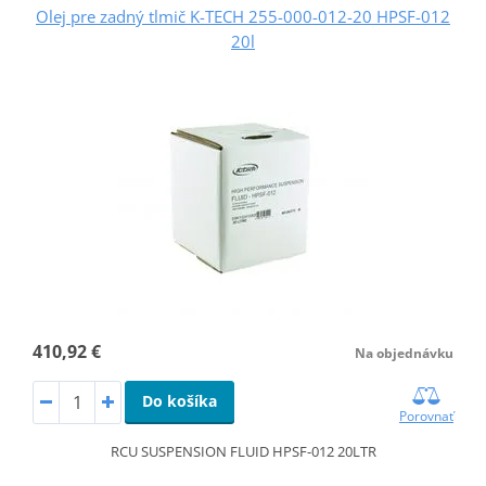
Olej pre zadný tlmič K-TECH 255-000-012-20 HPSF-012
20l
410,92 €
Na objednávku
Do košíka
Porovnať
RCU SUSPENSION FLUID HPSF-012 20LTR