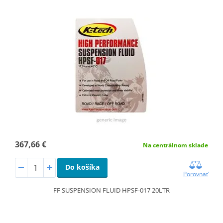
367,66 €
Na centrálnom sklade
Do košíka
Porovnať
FF SUSPENSION FLUID HPSF-017 20LTR