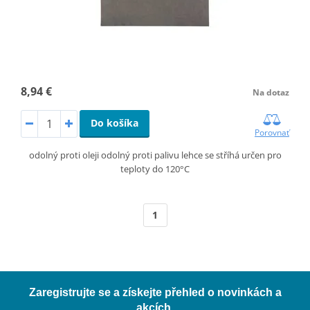
8,94 €
Na dotaz
Do košíka
Porovnať
odolný proti oleji odolný proti palivu lehce se stříhá určen pro
teploty do 120°C
1
Zaregistrujte se a získejte přehled o novinkách a
akcích.