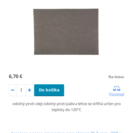
6,70 €
Na dotaz
Do košíka
Porovnať
odolný proti oleji odolný proti palivu lehce se stříhá určen pro
teploty do 120°C