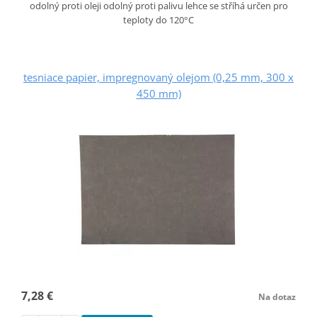
odolný proti oleji odolný proti palivu lehce se stříhá určen pro
teploty do 120°C
tesniace papier, impregnovaný olejom (0,25 mm, 300 x
450 mm)
7,28 €
Na dotaz