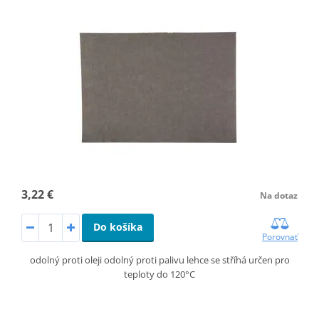
3,22 €
Na dotaz
Do košíka
Porovnať
odolný proti oleji odolný proti palivu lehce se stříhá určen pro
teploty do 120°C