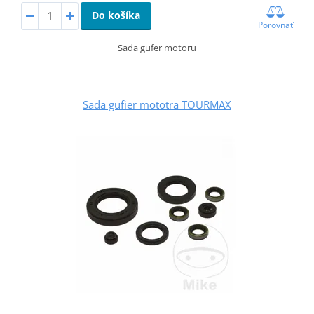
Do košíka
Porovnať
Sada gufer motoru
Sada gufier mototra TOURMAX