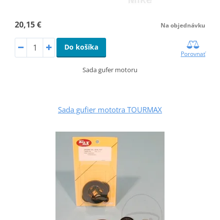
20,15 €
Na objednávku
Do košíka
Porovnať
Sada gufer motoru
Sada gufier mototra TOURMAX