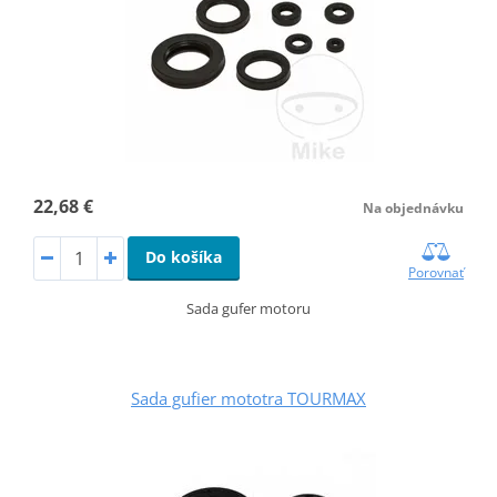
22,68 €
Na objednávku
Do košíka
Porovnať
Sada gufer motoru
Sada gufier mototra TOURMAX