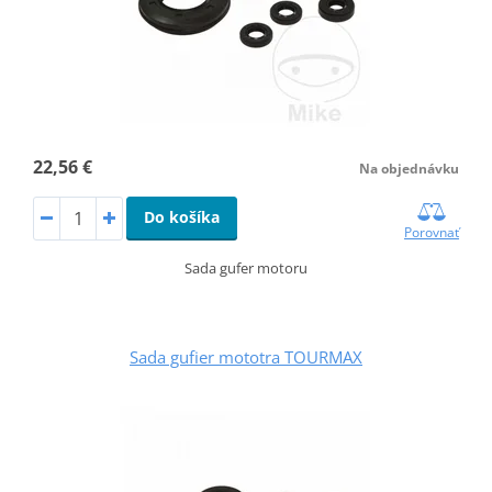
22,56 €
Na objednávku
Do košíka
Porovnať
Sada gufer motoru
Sada gufier mototra TOURMAX