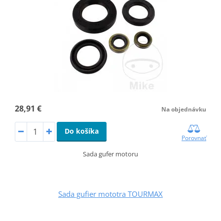
28,91 €
Na objednávku
Do košíka
Porovnať
Sada gufer motoru
Sada gufier mototra TOURMAX