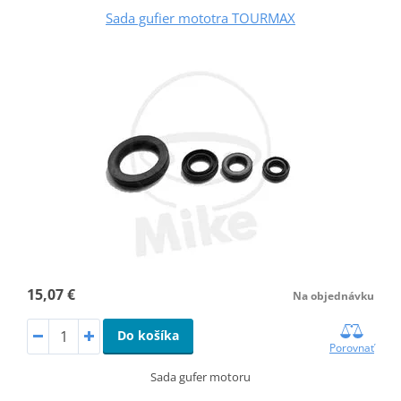
Sada gufier mototra TOURMAX
15,07 €
Na objednávku
Do košíka
Porovnať
Sada gufer motoru