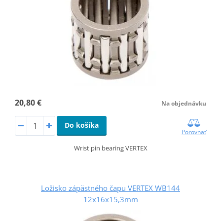
20,80 €
Na objednávku
Do košíka
Porovnať
Wrist pin bearing VERTEX
Ložisko zápästného čapu VERTEX WB144
12x16x15,3mm