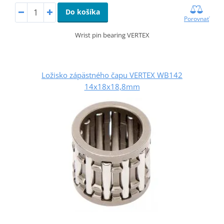
Do košíka
Porovnať
Wrist pin bearing VERTEX
Ložisko zápästného čapu VERTEX WB142
14x18x18,8mm