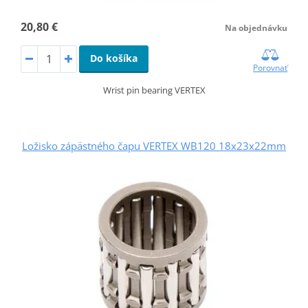
20,80 €
Na objednávku
Do košíka
Porovnať
Wrist pin bearing VERTEX
Ložisko zápästného čapu VERTEX WB120 18x23x22mm