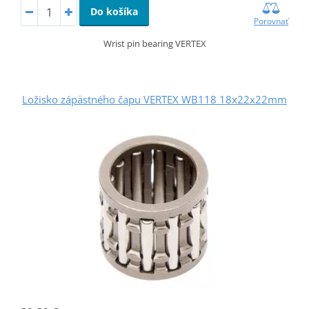
Do košíka
Porovnať
Wrist pin bearing VERTEX
Ložisko zápästného čapu VERTEX WB118 18x22x22mm