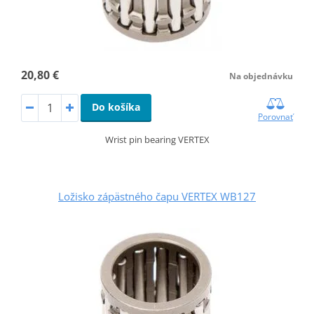
20,80 €
Na objednávku
Do košíka
Porovnať
Wrist pin bearing VERTEX
Ložisko zápästného čapu VERTEX WB127