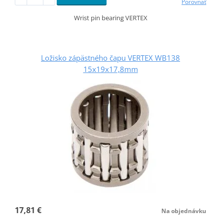
Porovnať
Wrist pin bearing VERTEX
Ložisko zápästného čapu VERTEX WB138
15x19x17,8mm
17,81 €
Na objednávku