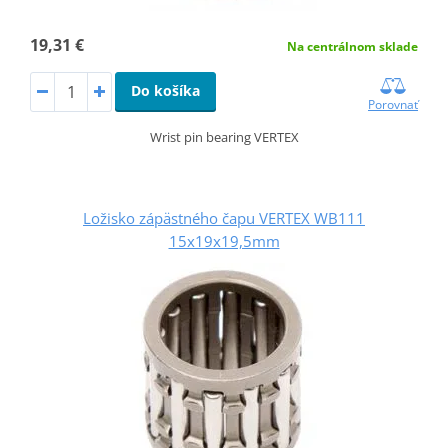
19,31 €
Na centrálnom sklade
Do košíka
Porovnať
Wrist pin bearing VERTEX
Ložisko zápästného čapu VERTEX WB111
15x19x19,5mm