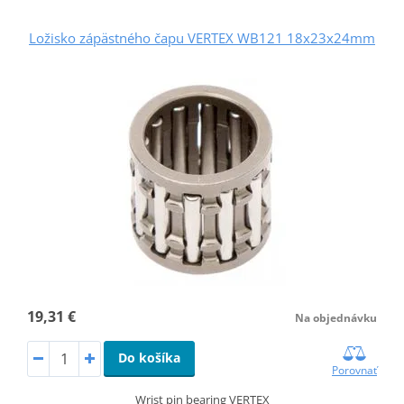
Ložisko zápästného čapu VERTEX WB121 18x23x24mm
19,31 €
Na objednávku
Do košíka
Porovnať
Wrist pin bearing VERTEX