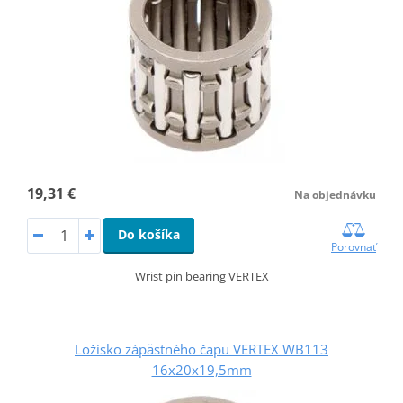
19,31 €
Na objednávku
Do košíka
Porovnať
Wrist pin bearing VERTEX
Ložisko zápästného čapu VERTEX WB113
16x20x19,5mm