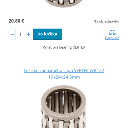
20,80 €
Na objednávku
Do košíka
Porovnať
Wrist pin bearing VERTEX
Ložisko zápästného čapu VERTEX WB122
19x24x24,8mm