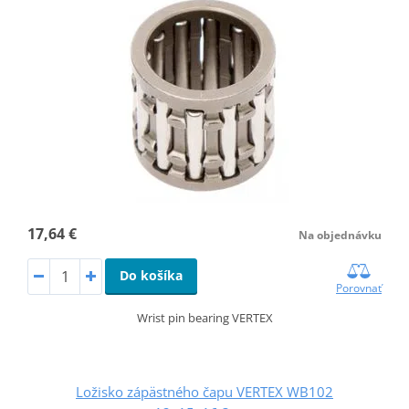
17,64 €
Na objednávku
Do košíka
Porovnať
Wrist pin bearing VERTEX
Ložisko zápästného čapu VERTEX WB102