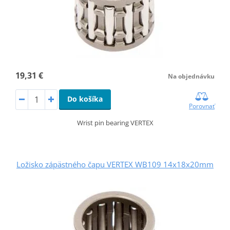
19,31 €
Na objednávku
Do košíka
Porovnať
Wrist pin bearing VERTEX
Ložisko zápästného čapu VERTEX WB109 14x18x20mm