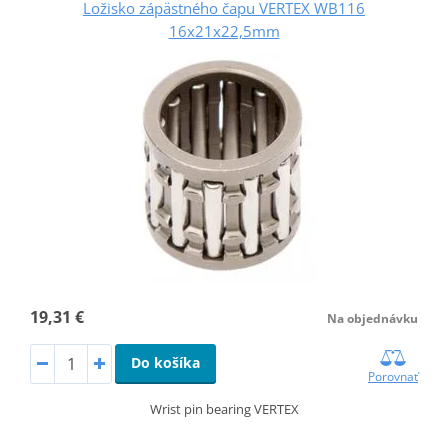
Ložisko zápästného čapu VERTEX WB116
16x21x22,5mm
19,31 €
Na objednávku
Do košíka
Porovnať
Wrist pin bearing VERTEX