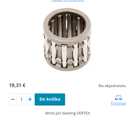
19,31 €
Na objednávku
Do košíka
Porovnať
Wrist pin bearing VERTEX