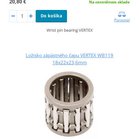
20,80 €
Na centrálnom sklade
Do košíka
Porovnať
Wrist pin bearing VERTEX
Ložisko zápästného čapu VERTEX WB119
18x22x23,6mm