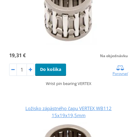
19,31 €
Na objednávku
Do košíka
Porovnať
Wrist pin bearing VERTEX
Ložisko zápästného čapu VERTEX WB112
15x19x19,5mm