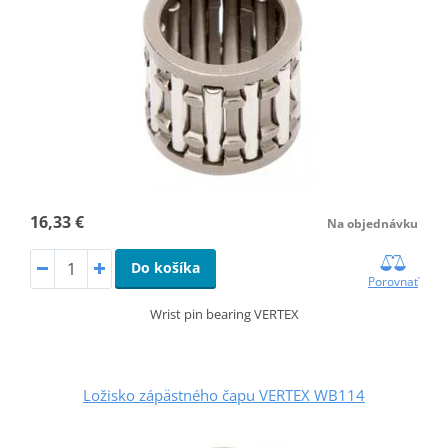
16,33 €
Na objednávku
Do košíka
Porovnať
Wrist pin bearing VERTEX
Ložisko zápästného čapu VERTEX WB114