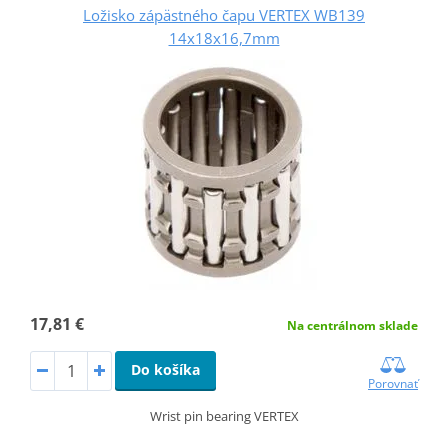
Ložisko zápästného čapu VERTEX WB139
14x18x16,7mm
17,81 €
Na centrálnom sklade
Do košíka
Porovnať
Wrist pin bearing VERTEX