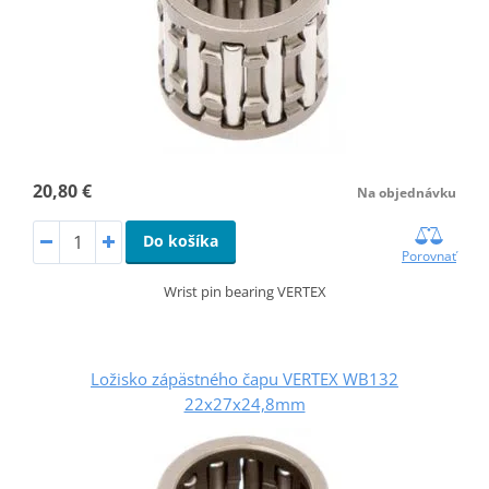
20,80 €
Na objednávku
Do košíka
Porovnať
Wrist pin bearing VERTEX
Ložisko zápästného čapu VERTEX WB132
22x27x24,8mm