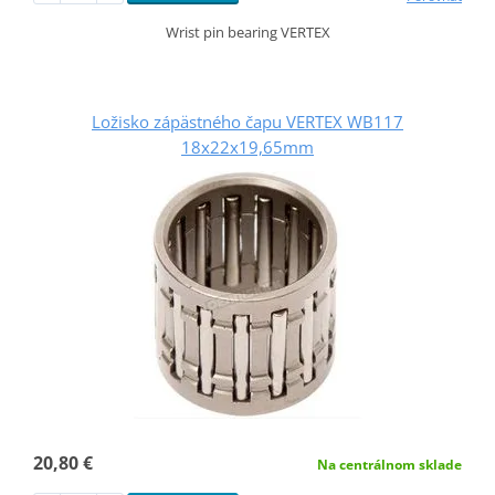
Wrist pin bearing VERTEX
Ložisko zápästného čapu VERTEX WB117
18x22x19,65mm
20,80 €
Na centrálnom sklade