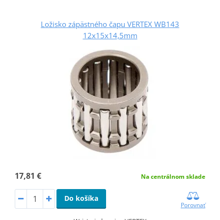
Ložisko zápästného čapu VERTEX WB143
12x15x14,5mm
17,81 €
Na centrálnom sklade
Do košíka
Porovnať