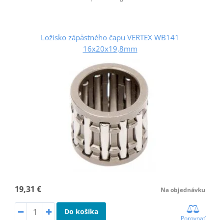
Ložisko zápästného čapu VERTEX WB141
16x20x19,8mm
19,31 €
Na objednávku
Do košíka
Porovnať