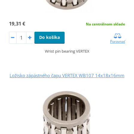
19,31 €
Na centrálnom sklade
Do košíka
Porovnať
Wrist pin bearing VERTEX
Ložisko zápästného čapu VERTEX WB107 14x18x16mm