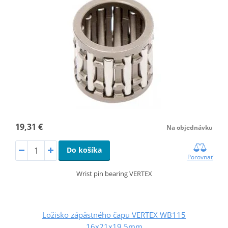
19,31 €
Na objednávku
Do košíka
Porovnať
Wrist pin bearing VERTEX
Ložisko zápästného čapu VERTEX WB115
16x21x19,5mm