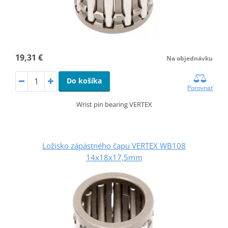
19,31 €
Na objednávku
Do košíka
Porovnať
Wrist pin bearing VERTEX
Ložisko zápästného čapu VERTEX WB108
14x18x17,5mm