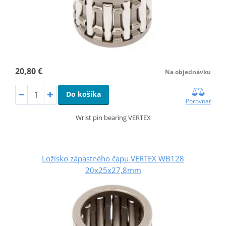
20,80 €
Na objednávku
Do košíka
Porovnať
Wrist pin bearing VERTEX
Ložisko zápästného čapu VERTEX WB128
20x25x27,8mm