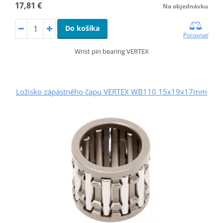
17,81 €
Na objednávku
Do košíka
Porovnať
Wrist pin bearing VERTEX
Ložisko zápästného čapu VERTEX WB110 15x19x17mm