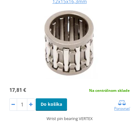
12x15x16,3mm
17,81 €
Na centrálnom sklade
Do košíka
Porovnať
Wrist pin bearing VERTEX