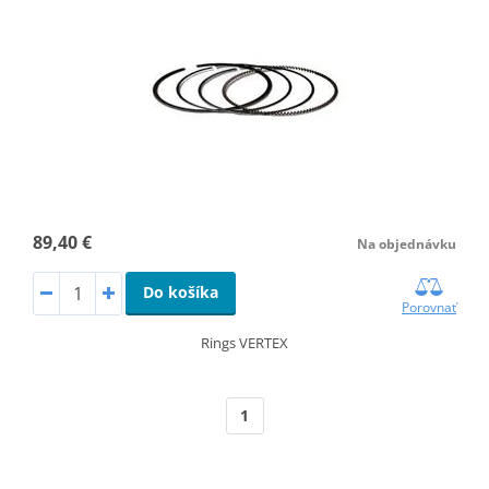
89,40 €
Na objednávku
Do košíka
Porovnať
Rings VERTEX
1