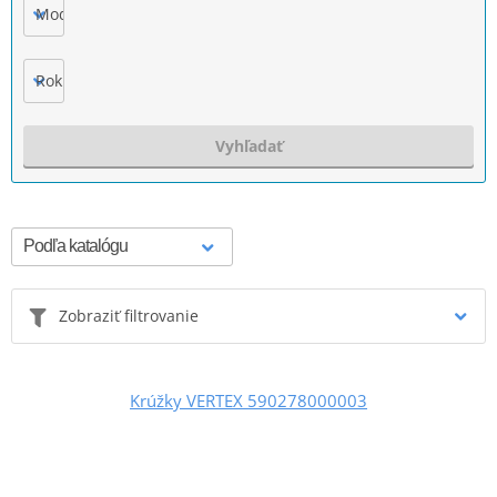
Model
Rok výroby
Vyhľadať
Zobraziť filtrovanie
Krúžky VERTEX 590278000003