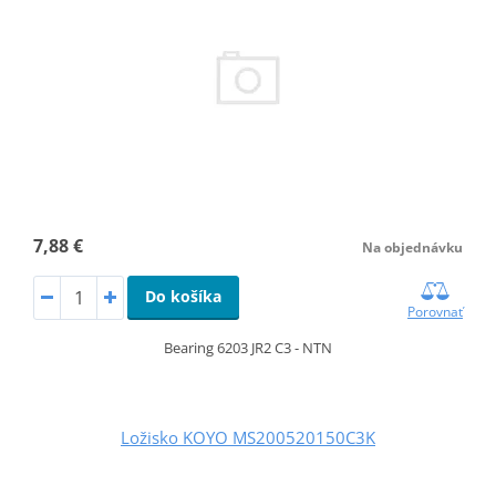
7,88 €
Na objednávku
Do košíka
Porovnať
Bearing 6203 JR2 C3 - NTN
Ložisko KOYO MS200520150C3K