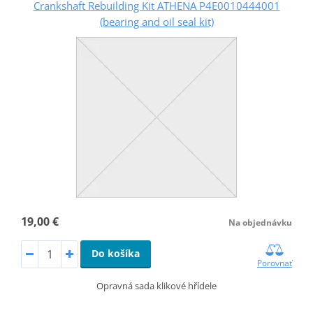
Crankshaft Rebuilding Kit ATHENA P4E0010444001
(bearing and oil seal kit)
19,00 €
Na objednávku
Do košíka
Porovnať
Opravná sada klikové hřídele