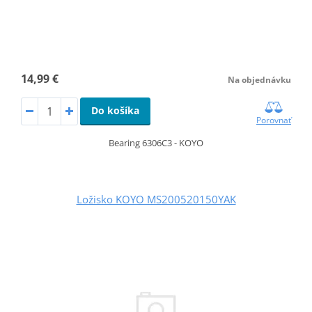
14,99 €
Na objednávku
Do košíka
Porovnať
Bearing 6306C3 - KOYO
Ložisko KOYO MS200520150YAK