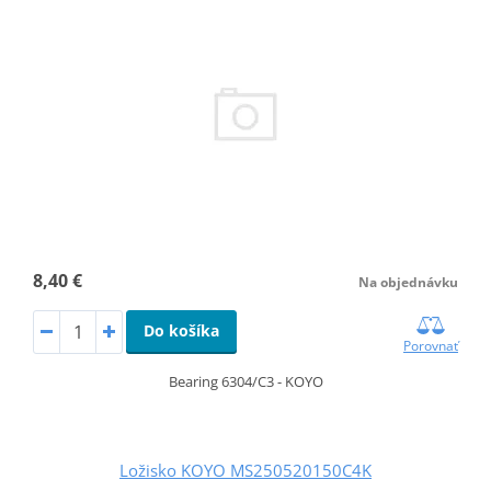
8,40 €
Na objednávku
Do košíka
Porovnať
Bearing 6304/C3 - KOYO
Ložisko KOYO MS250520150C4K