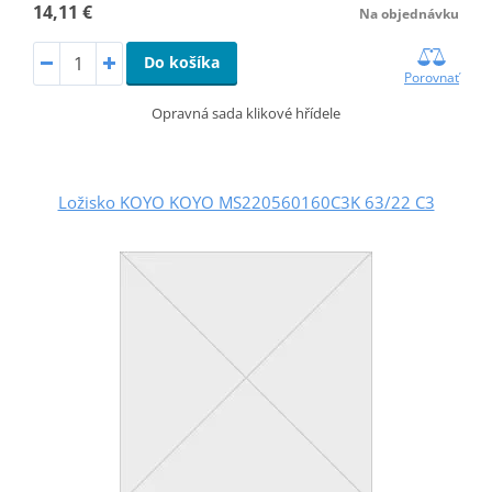
14,11 €
Na objednávku
Do košíka
Porovnať
Opravná sada klikové hřídele
Ložisko KOYO KOYO MS220560160C3K 63/22 C3