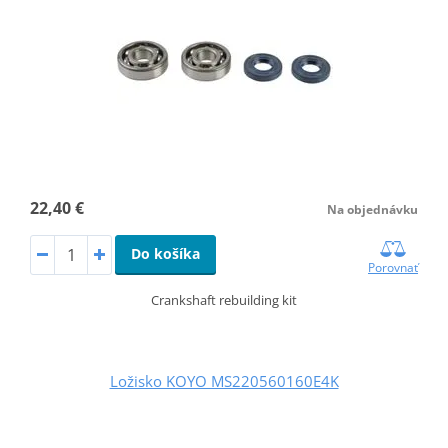
22,40 €
Na objednávku
Do košíka
Porovnať
Crankshaft rebuilding kit
Ložisko KOYO MS220560160E4K