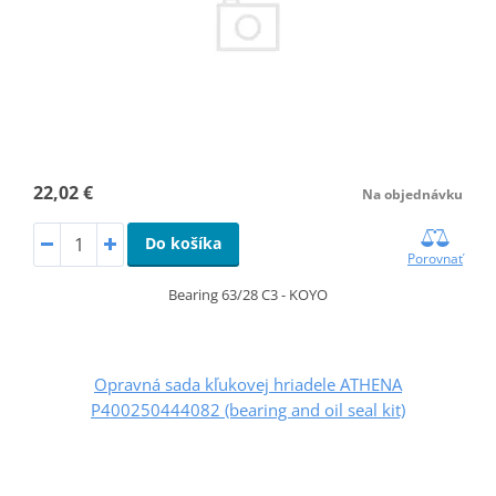
22,02 €
Na objednávku
Do košíka
Porovnať
Bearing 63/28 C3 - KOYO
Opravná sada kľukovej hriadele ATHENA
P400250444082 (bearing and oil seal kit)