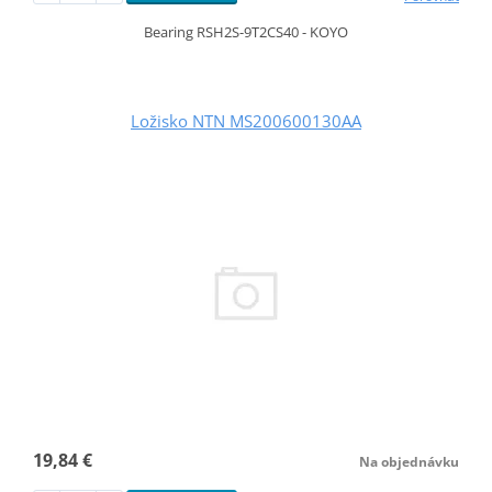
Bearing RSH2S-9T2CS40 - KOYO
Ložisko NTN MS200600130AA
19,84 €
Na objednávku