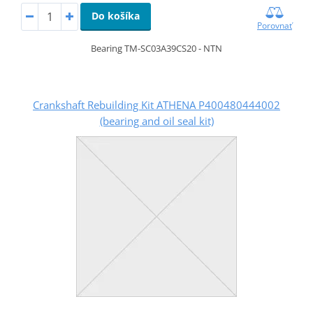
Do košíka
Porovnať
Bearing TM-SC03A39CS20 - NTN
Crankshaft Rebuilding Kit ATHENA P400480444002
(bearing and oil seal kit)