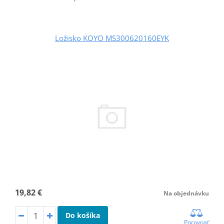
Ložisko KOYO MS300620160EYK
19,82 €
Na objednávku
Do košíka
Porovnať