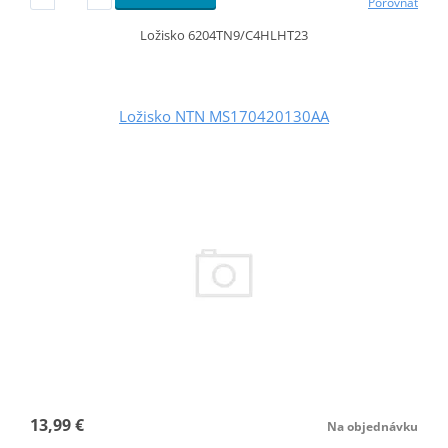
Porovnať
Ložisko 6204TN9/C4HLHT23
Ložisko NTN MS170420130AA
13,99 €
Na objednávku