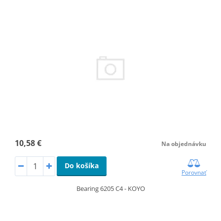
10,58 €
Na objednávku
Do košíka
Porovnať
Bearing 6205 C4 - KOYO