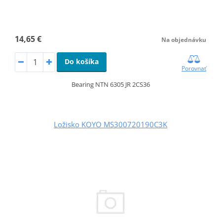
14,65 €
Na objednávku
Do košíka
Porovnať
Bearing NTN 6305 JR 2CS36
Ložisko KOYO MS300720190C3K