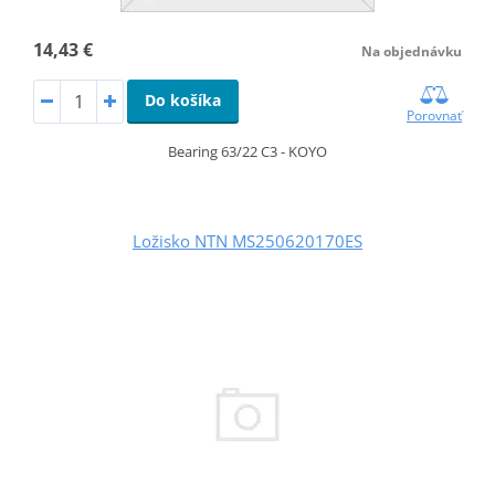
14,43 €
Na objednávku
Do košíka
Porovnať
Bearing 63/22 C3 - KOYO
Ložisko NTN MS250620170ES