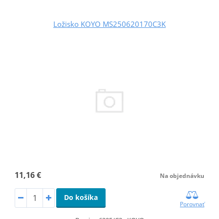
Ložisko KOYO MS250620170C3K
11,16 €
Na objednávku
Do košíka
Porovnať