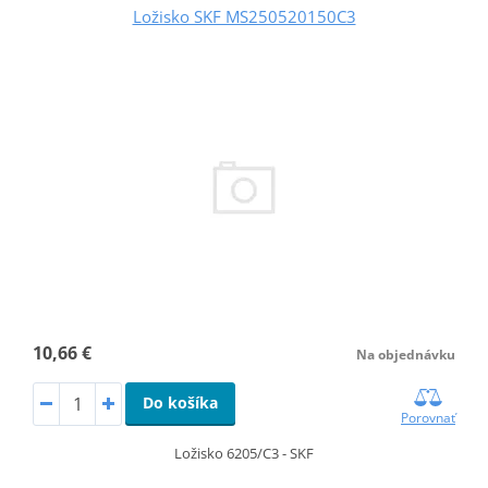
Ložisko SKF MS250520150C3
10,66 €
Na objednávku
Do košíka
Porovnať
Ložisko 6205/C3 - SKF