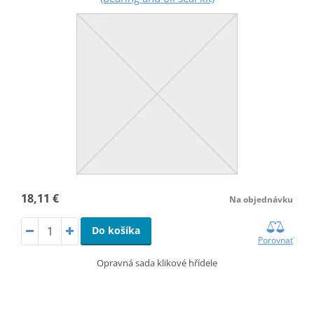
18,11 €
Na objednávku
Do košíka
Porovnať
Opravná sada klikové hřídele