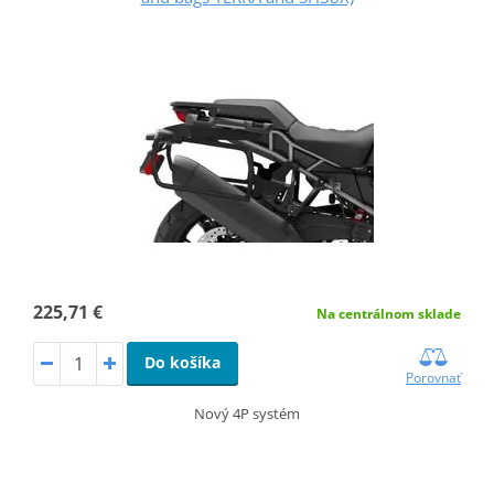
225,71 €
Na centrálnom sklade
Do košíka
Porovnať
Nový 4P systém