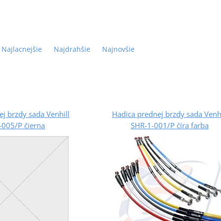
Najlacnejšie
Najdrahšie
Najnovšie
j brzdy sada Venhill
Hadica prednej brzdy sada Venhi
-005/P čierna
SHR-1-001/P číra farba