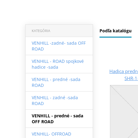
Podľa katalógu
KATEGÓRIA
VENHILL -zadné- sada OFF
ROAD
VENHILL - ROAD spojkové
hadice -sada
Hadica predne
SHR-1
VENHILL - predné -sada
ROAD
VENHILL - zadné -sada
ROAD
VENHILL - predné - sada
OFF ROAD
VENHILL- OFFROAD