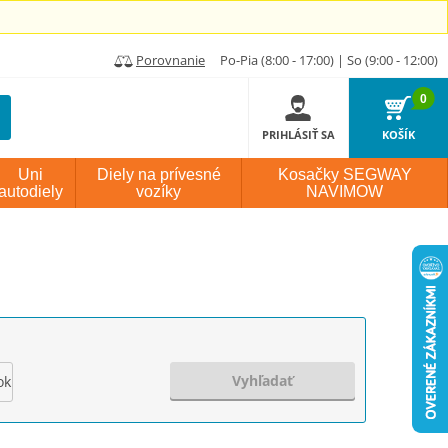
Porovnanie
Po-Pia (8:00 - 17:00) | So (9:00 - 12:00)
0
PRIHLÁSIŤ SA
KOŠÍK
Uni
Diely na prívesné
Kosačky SEGWAY
autodiely
vozíky
NAVIMOW
Vyhľadať
ok výroby