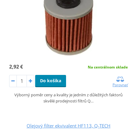
2,92 €
Na centrálnom sklade
Do košíka
Porovnať
Výborný poměr ceny a kvality je jedním z důležitých faktorů
skvělé prodejnosti filtrů Q…
Olejový filter ekvivalent HF113, Q-TECH