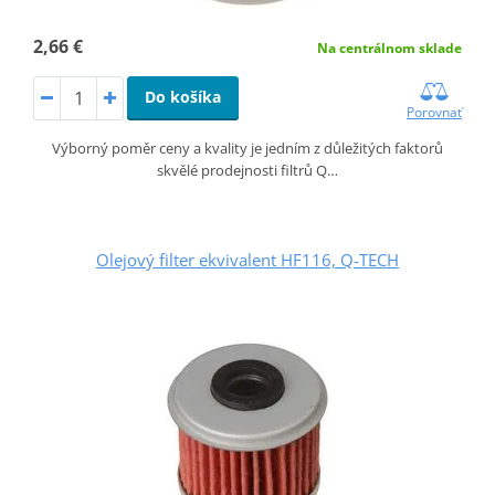
2,66 €
Na centrálnom sklade
Do košíka
Porovnať
Výborný poměr ceny a kvality je jedním z důležitých faktorů
skvělé prodejnosti filtrů Q…
Olejový filter ekvivalent HF116, Q-TECH