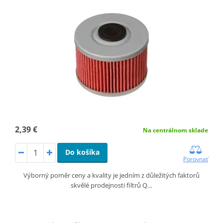
2,39 €
Na centrálnom sklade
Do košíka
Porovnať
Výborný poměr ceny a kvality je jedním z důležitých faktorů
skvělé prodejnosti filtrů Q…