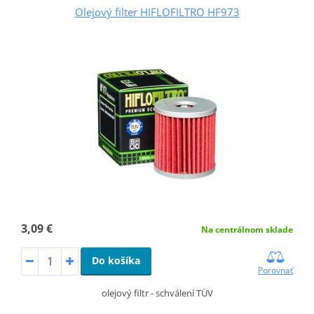
Olejový filter HIFLOFILTRO HF973
3,09 €
Na centrálnom sklade
Do košíka
Porovnať
olejový filtr - schválení TÜV