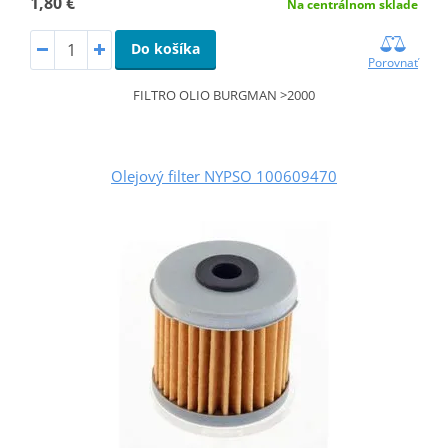
1,80 €
Na centrálnom sklade
Do košíka
Porovnať
FILTRO OLIO BURGMAN >2000
Olejový filter NYPSO 100609470