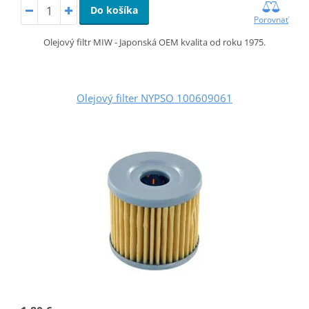
Do košíka
Porovnať
Olejový filtr MIW - Japonská OEM kvalita od roku 1975.
Olejový filter NYPSO 100609061