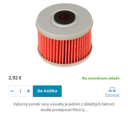
2,92 €
Na centrálnom sklade
Do košíka
Porovnať
Výborný poměr ceny a kvality je jedním z důležitých faktorů
skvělé prodejnosti filtrů Q…