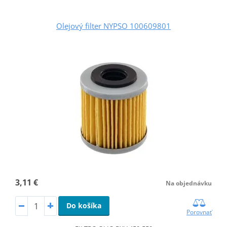
Olejový filter NYPSO 100609801
3,11 €
Na objednávku
Do košíka
Porovnať