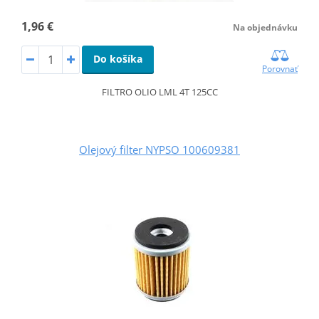
1,96 €
Na objednávku
Do košíka
Porovnať
FILTRO OLIO LML 4T 125CC
Olejový filter NYPSO 100609381