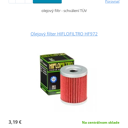
Porovnať
olejový filtr - schválení TÜV
Olejový filter HIFLOFILTRO HF972
3,19 €
Na centrálnom sklade