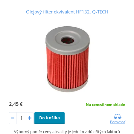
Olejový filter ekvivalent HF132, Q-TECH
2,45 €
Na centrálnom sklade
Do košíka
Porovnať
Výborný poměr ceny a kvality je jedním z důležitých faktorů