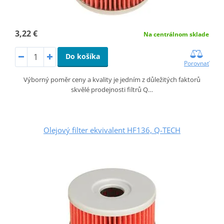
3,22 €
Na centrálnom sklade
Do košíka
Porovnať
Výborný poměr ceny a kvality je jedním z důležitých faktorů
skvělé prodejnosti filtrů Q…
Olejový filter ekvivalent HF136, Q-TECH