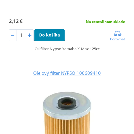
2,12 €
Na centrálnom sklade
Do košíka
Porovnať
Oil filter Nypso Yamaha X-Max 125cc
Olejový filter NYPSO 100609410