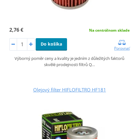
2,76 €
Na centrálnom sklade
Do košíka
Porovnať
Výborný poměr ceny a kvality je jedním z důležitých faktorů
skvělé prodejnosti filtrů Q…
Olejový filter HIFLOFILTRO HF181