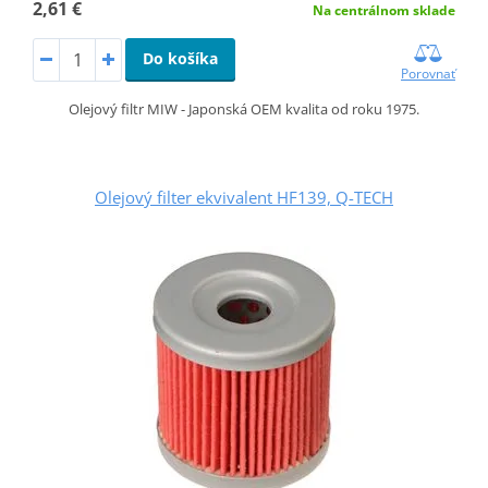
2,61 €
Na centrálnom sklade
Do košíka
Porovnať
Olejový filtr MIW - Japonská OEM kvalita od roku 1975.
Olejový filter ekvivalent HF139, Q-TECH