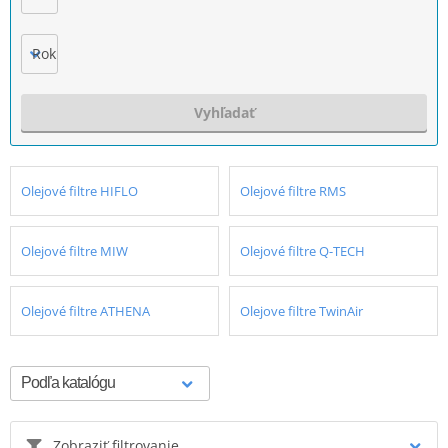
Rok výroby
Vyhľadať
Olejové filtre HIFLO
Olejové filtre RMS
Olejové filtre MIW
Olejové filtre Q-TECH
Olejové filtre ATHENA
Olejove filtre TwinAir
Zobraziť filtrovanie