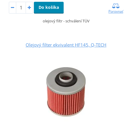
Do košíka
Porovnať
olejový filtr - schválení TÜV
Olejový filter ekvivalent HF145, Q-TECH