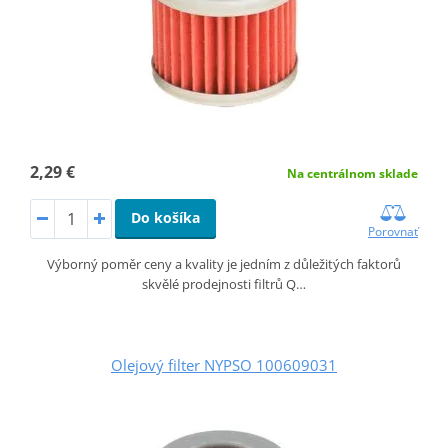
2,29 €
Na centrálnom sklade
Do košíka
Porovnať
Výborný poměr ceny a kvality je jedním z důležitých faktorů
skvělé prodejnosti filtrů Q…
Olejový filter NYPSO 100609031