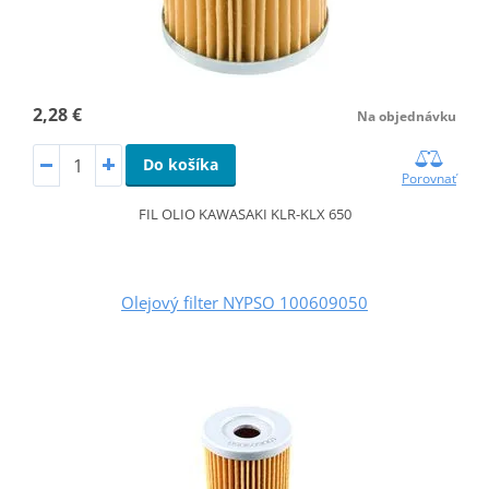
2,28 €
Na objednávku
Do košíka
Porovnať
FIL OLIO KAWASAKI KLR-KLX 650
Olejový filter NYPSO 100609050