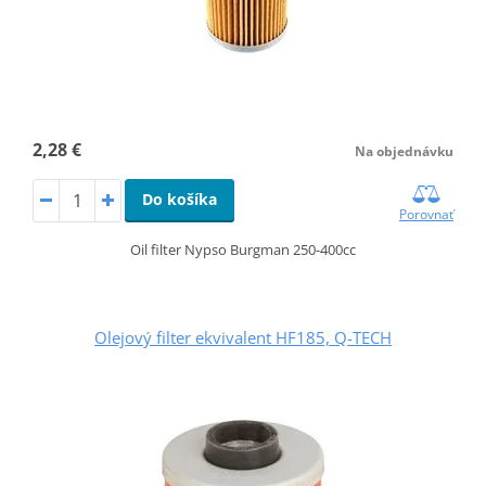
2,28 €
Na objednávku
Do košíka
Porovnať
Oil filter Nypso Burgman 250-400cc
Olejový filter ekvivalent HF185, Q-TECH