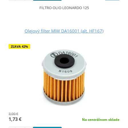
FILTRO OLIO LEONARDO 125
Olejový filter MIW DA16001 (alt. HF167)
ZĽAVA 42%
3,00 €
1,73 €
Na centrálnom sklade