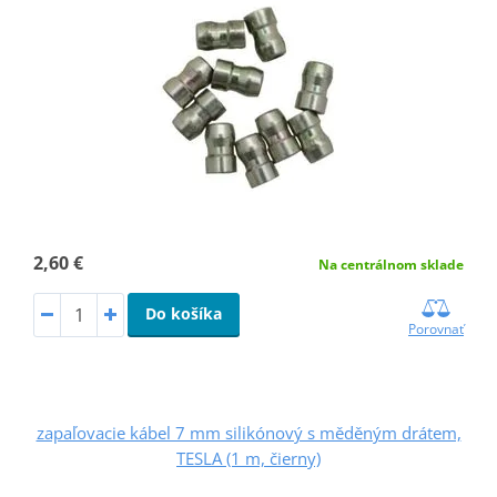
2,60 €
Na centrálnom sklade
Do košíka
Porovnať
zapaľovacie kábel 7 mm silikónový s měděným drátem,
TESLA (1 m, čierny)