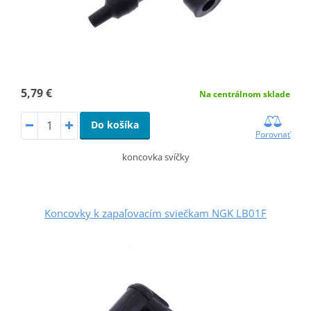
5,79 €
Na centrálnom sklade
Do košíka
Porovnať
koncovka svíčky
Koncovky k zapaľovacím sviečkam NGK LB01F