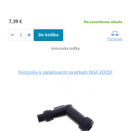
7,39 €
Na centrálnom sklade
Do košíka
Porovnať
koncovka svíčky
Koncovky k zapaľovacím sviečkam NGK VD05F