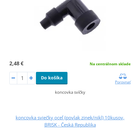
2,48 €
Na centrálnom sklade
Do košíka
Porovnať
koncovka svíčky
koncovka sviečky oceľ (povlak zinek/nikl) 10kusov,
BRISK - Česká Republika