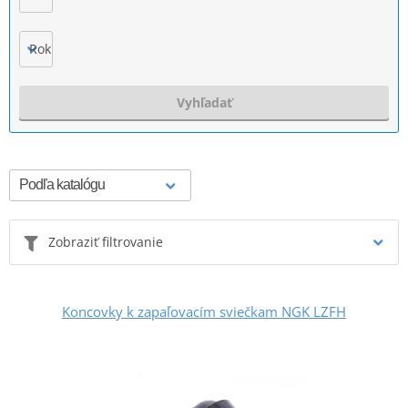
Rok výroby
Vyhľadať
Zobraziť filtrovanie
Koncovky k zapaľovacím sviečkam NGK LZFH