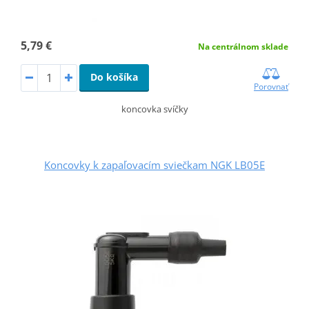
5,79 €
Na centrálnom sklade
Do košíka
Porovnať
koncovka svíčky
Koncovky k zapaľovacím sviečkam NGK LB05E