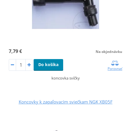
7,79 €
Na objednávku
Do košíka
Porovnať
koncovka svíčky
Koncovky k zapaľovacím sviečkam NGK XB05F