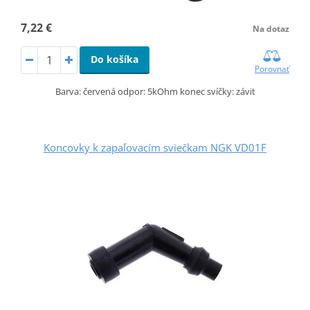
7,22 €
Na dotaz
Do košíka
Porovnať
Barva: červená odpor: 5kOhm konec svíčky: závit
Koncovky k zapaľovacím sviečkam NGK VD01F