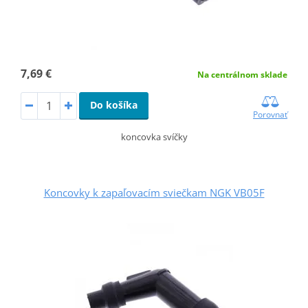
7,69 €
Na centrálnom sklade
Do košíka
Porovnať
koncovka svíčky
Koncovky k zapaľovacím sviečkam NGK VB05F