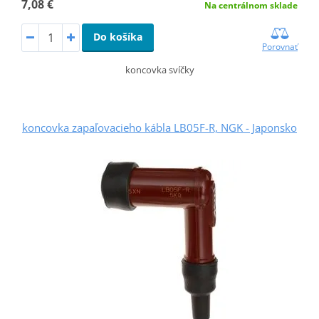
7,08 €
Na centrálnom sklade
Do košíka
Porovnať
koncovka svíčky
koncovka zapaľovacieho kábla LB05F-R, NGK - Japonsko