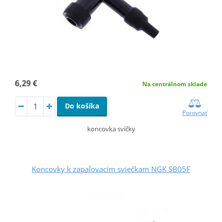
6,29 €
Na centrálnom sklade
Do košíka
Porovnať
koncovka svíčky
Koncovky k zapaľovacím sviečkam NGK SB05F