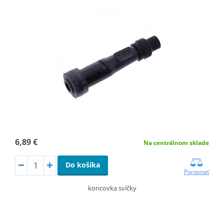
6,89 €
Na centrálnom sklade
Do košíka
Porovnať
koncovka svíčky