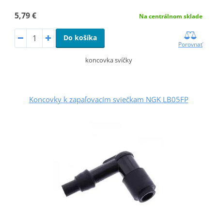
5,79 €
Na centrálnom sklade
Do košíka
Porovnať
koncovka svíčky
Koncovky k zapaľovacím sviečkam NGK LB05FP