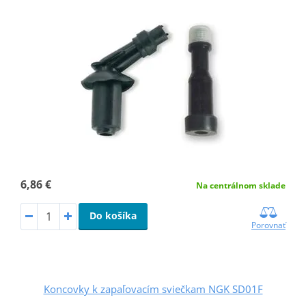
6,86 €
Na centrálnom sklade
Do košíka
Porovnať
Koncovky k zapaľovacím sviečkam NGK SD01F