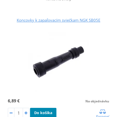
Koncovky k zapaľovacím sviečkam NGK SB05E
6,89 €
Na objednávku
Do košíka
Porovnať