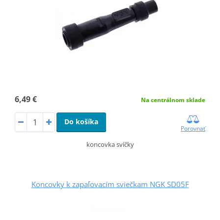
6,49 €
Na centrálnom sklade
Do košíka
Porovnať
koncovka svíčky
Koncovky k zapaľovacím sviečkam NGK SD05F