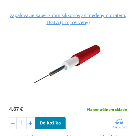
zapaľovacie kábel 7 mm silikónový s měděným drátem,
TESLA (1 m, červený)
4,67 €
Na centrálnom sklade
Do košíka
Porovnať