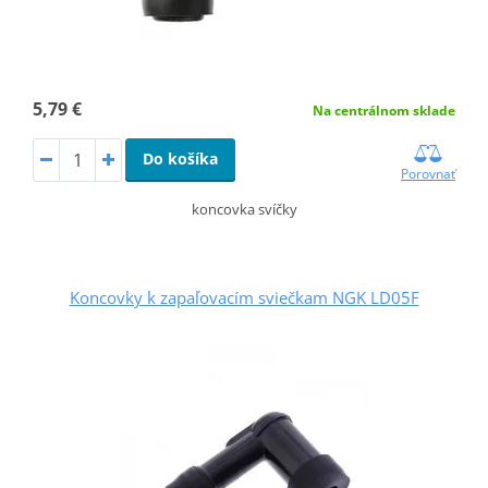
5,79 €
Na centrálnom sklade
Do košíka
Porovnať
koncovka svíčky
Koncovky k zapaľovacím sviečkam NGK LD05F