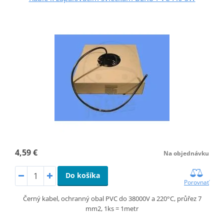
4,59 €
Na objednávku
Do košíka
Porovnať
Černý kabel, ochranný obal PVC do 38000V a 220°C, průřez 7
mm2, 1ks = 1metr