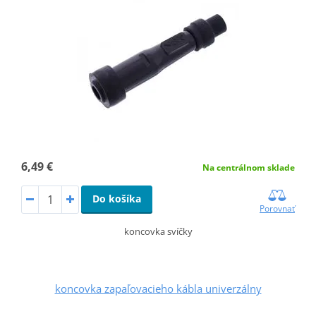
6,49 €
Na centrálnom sklade
Do košíka
Porovnať
koncovka svíčky
koncovka zapaľovacieho kábla univerzálny