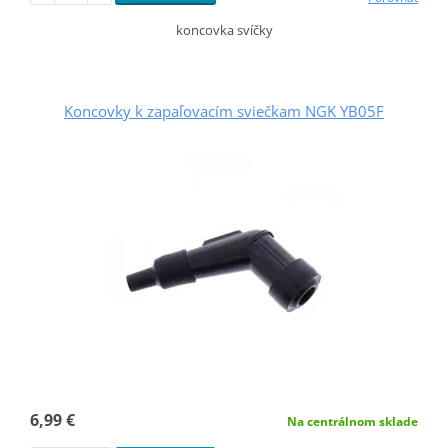
koncovka svíčky
Koncovky k zapaľovacím sviečkam NGK YB05F
6,99 €
Na centrálnom sklade