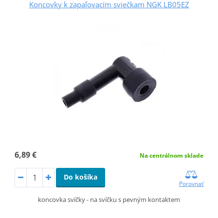
Koncovky k zapaľovacím sviečkam NGK LB05EZ
6,89 €
Na centrálnom sklade
Do košíka
Porovnať
koncovka svíčky - na svíčku s pevným kontaktem