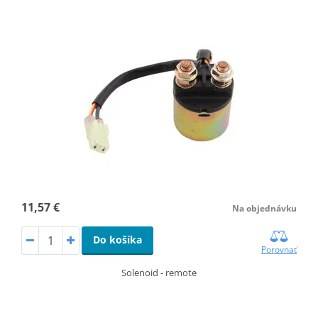
11,57 €
Na objednávku
Do košíka
Porovnať
Solenoid - remote