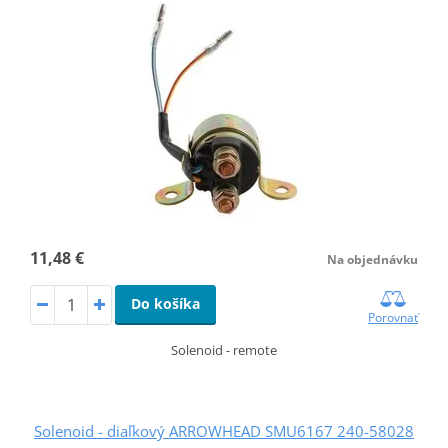
11,48 €
Na objednávku
Do košíka
Porovnať
Solenoid - remote
Solenoid - diaľkový ARROWHEAD SMU6167 240-58028