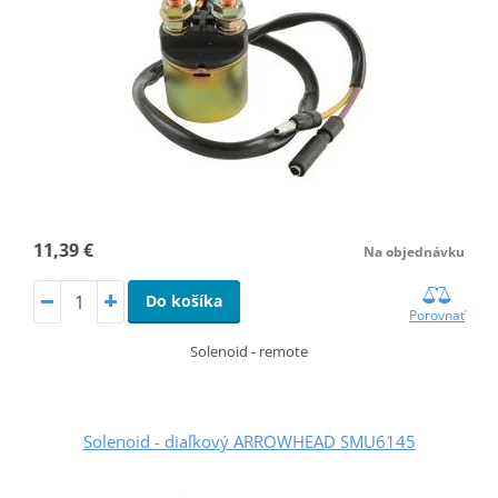
11,39 €
Na objednávku
Do košíka
Porovnať
Solenoid - remote
Solenoid - diaľkový ARROWHEAD SMU6145