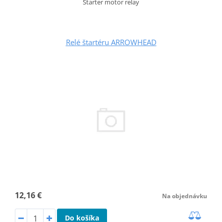
Starter motor relay
Relé štartéru ARROWHEAD
12,16 €
Na objednávku
Do košíka