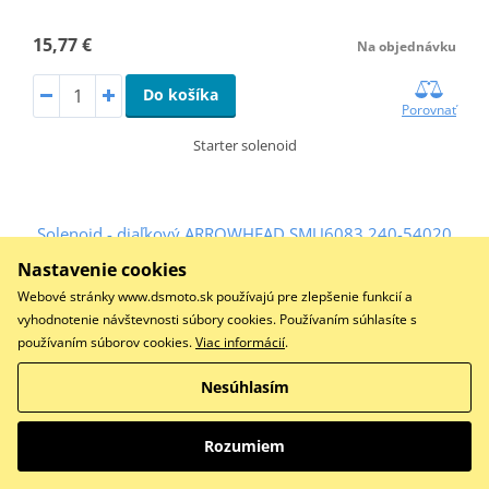
15,77 €
Na objednávku
Do košíka
Porovnať
Starter solenoid
Solenoid - diaľkový ARROWHEAD SMU6083 240-54020
Nastavenie cookies
Webové stránky www.dsmoto.sk používajú pre zlepšenie funkcií a
vyhodnotenie návštevnosti súbory cookies. Používaním súhlasíte s
používaním súborov cookies.
Viac informácií
.
Nesúhlasím
Rozumiem