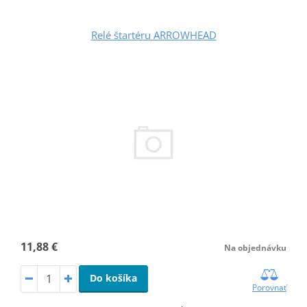
Relé štartéru ARROWHEAD
11,88 €
Na objednávku
Do košíka
Porovnať