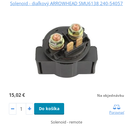
Solenoid - diaľkový ARROWHEAD SMU6138 240-54057
15,02 €
Na objednávku
Do košíka
Porovnať
Solenoid - remote