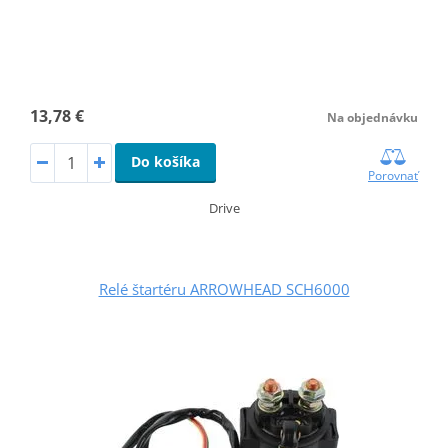
13,78 €
Na objednávku
Do košíka
Porovnať
Drive
Relé štartéru ARROWHEAD SCH6000