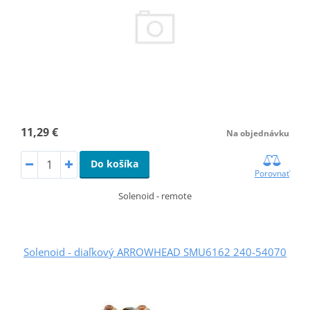
11,29 €
Na objednávku
Do košíka
Porovnať
Solenoid - remote
Solenoid - diaľkový ARROWHEAD SMU6162 240-54070