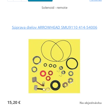
Solenoid - remote
Súprava dielov ARROWHEAD SMU9110 414-54006
15,20 €
Na objednávku