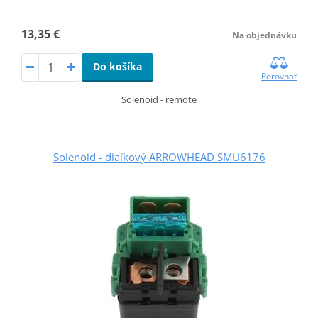
13,35 €
Na objednávku
Do košíka
Porovnať
Solenoid - remote
Solenoid - diaľkový ARROWHEAD SMU6176