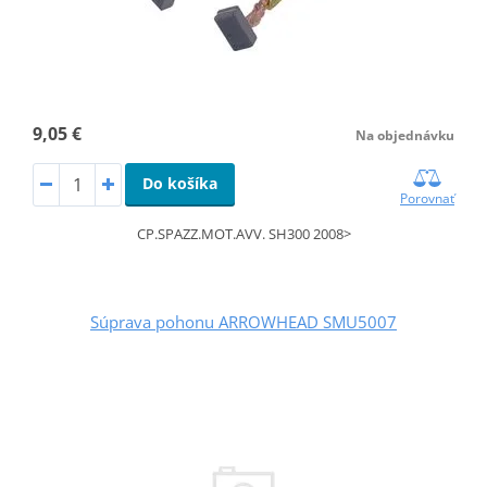
9,05 €
Na objednávku
Do košíka
Porovnať
CP.SPAZZ.MOT.AVV. SH300 2008>
Súprava pohonu ARROWHEAD SMU5007