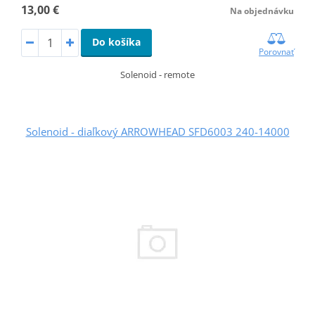
13,00 €
Na objednávku
Do košíka
Porovnať
Solenoid - remote
Solenoid - diaľkový ARROWHEAD SFD6003 240-14000