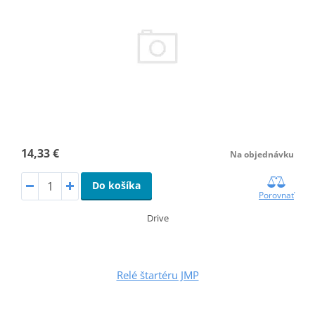
14,33 €
Na objednávku
Do košíka
Porovnať
Drive
Relé štartéru JMP