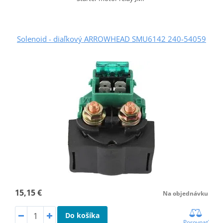
Solenoid - diaľkový ARROWHEAD SMU6142 240-54059
15,15 €
Na objednávku
Do košíka
Porovnať