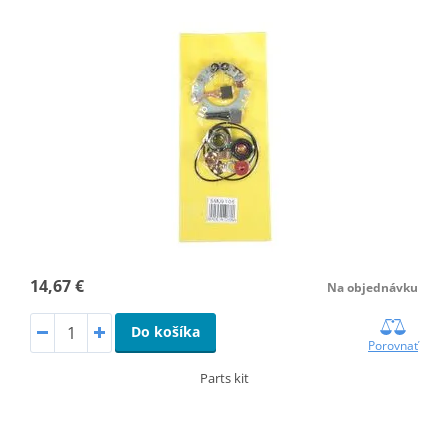
14,67 €
Na objednávku
Do košíka
Porovnať
Parts kit