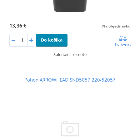
13,36 €
Na objednávku
Do košíka
Porovnať
Solenoid - remote
Pohon ARROWHEAD SND5057 220-52057