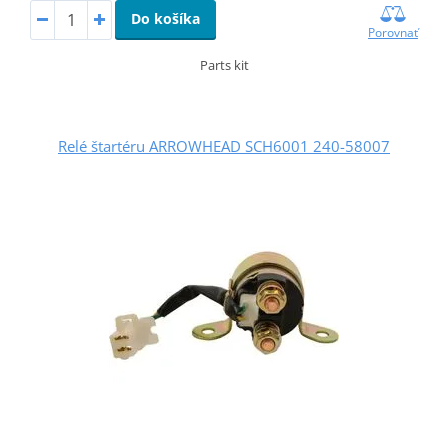
Do košíka
Porovnať
Parts kit
Relé štartéru ARROWHEAD SCH6001 240-58007