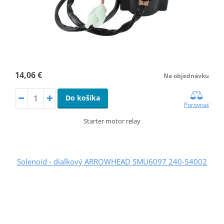
14,06 €
Na objednávku
Do košíka
Porovnať
Starter motor relay
Solenoid - diaľkový ARROWHEAD SMU6097 240-54002