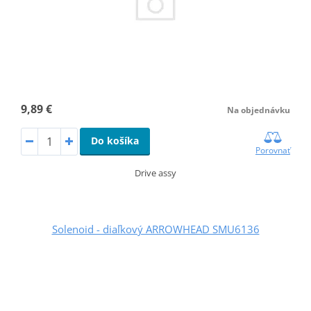
9,89 €
Na objednávku
Do košíka
Porovnať
Drive assy
Solenoid - diaľkový ARROWHEAD SMU6136