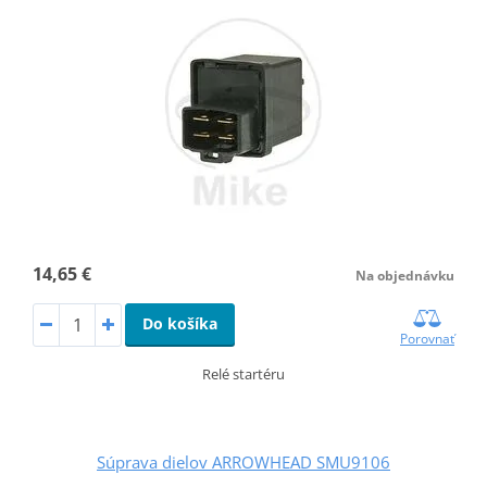
14,65 €
Na objednávku
Do košíka
Porovnať
Relé startéru
Súprava dielov ARROWHEAD SMU9106