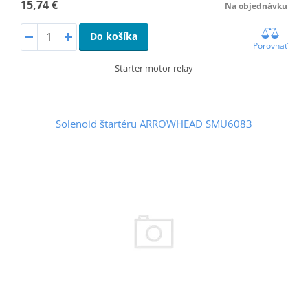
15,74 €
Na objednávku
Do košíka
Porovnať
Starter motor relay
Solenoid štartéru ARROWHEAD SMU6083