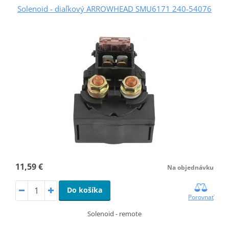
Solenoid - diaľkový ARROWHEAD SMU6171 240-54076
11,59 €
Na objednávku
Do košíka
Porovnať
Solenoid - remote