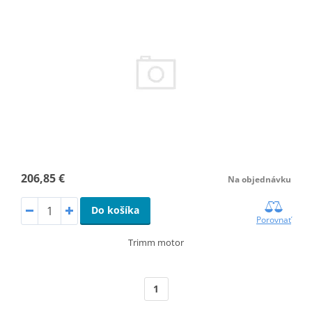
206,85 €
Na objednávku
Do košíka
Porovnať
Trimm motor
1