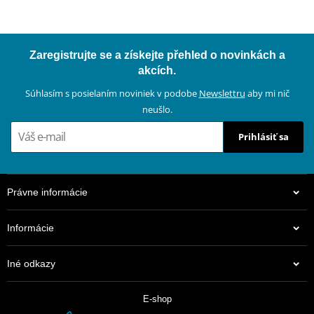
Zaregistrujte se a získejte přehled o novinkách a
akcích.
Súhlasím s posielaním noviniek v podobe
Newslettru
aby mi nič
neušlo.
Prihlásiť sa
Právne informácie
Informácie
Iné odkazy
E-shop