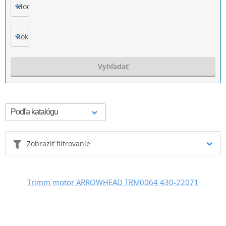
Model
Rok výroby
Vyhľadať
Zobraziť filtrovanie
Trimm motor ARROWHEAD TRM0064 430-22071