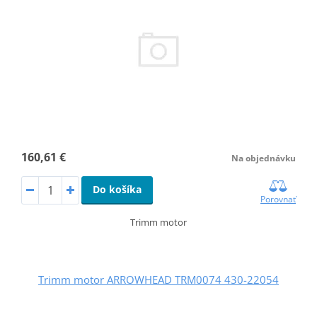
160,61 €
Na objednávku
Do košíka
Porovnať
Trimm motor
Trimm motor ARROWHEAD TRM0074 430-22054