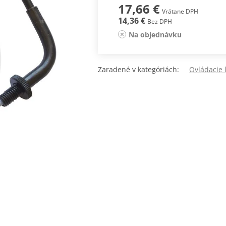
17,66 €
Vrátane DPH
14,36 €
Bez DPH
Na objednávku
Zaradené v kategóriách:
Ovládacie 