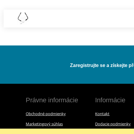
Zaregistrujte se a získejte 
Právne informácie
Informácie
Obchodné podmienky
Kontakt
Marketingový súhlas
Dodacie podmienky
Reklamačný poriadok
O nás