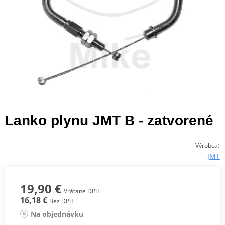
Lanko plynu JMT B - zatvorené
:
Výrobca
JMT
19,90 €
Vrátane DPH
16,18 €
Bez DPH
Na objednávku