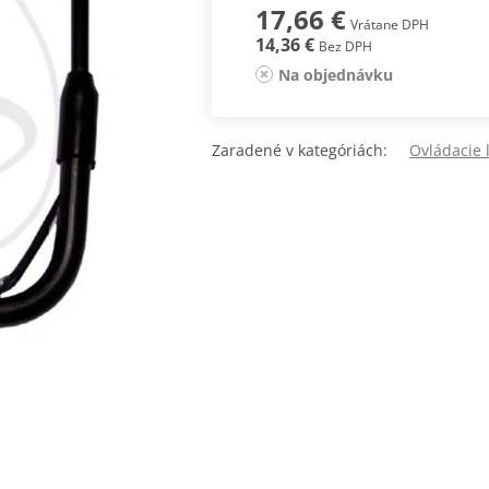
17,66 €
Vrátane DPH
14,36 €
Bez DPH
Na objednávku
Zaradené v kategóriách:
Ovládacie 