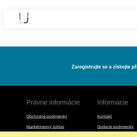
Zaregistrujte se a získejte 
Právne informácie
Informácie
Obchodné podmienky
Kontakt
Marketingový súhlas
Dodacie podmienky
Reklamačný poriadok
O nás