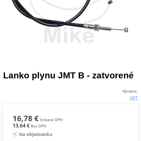
Lanko plynu JMT B - zatvorené
:
Výrobca
JMT
16,78 €
Vrátane DPH
13,64 €
Bez DPH
Na objednávku