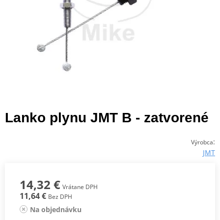
Lanko plynu JMT B - zatvorené
:
Výrobca
JMT
14,32 €
Vrátane DPH
11,64 €
Bez DPH
Na objednávku