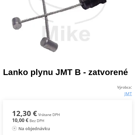
Lanko plynu JMT B - zatvorené
:
Výrobca
JMT
12,30 €
Vrátane DPH
10,00 €
Bez DPH
Na objednávku