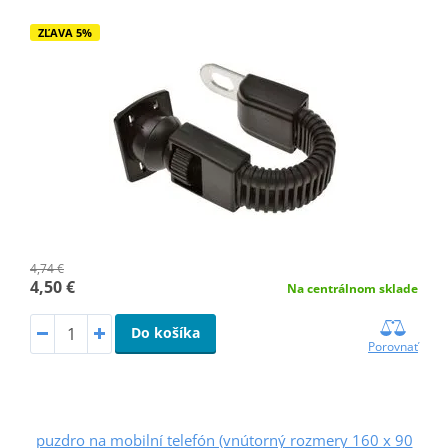
ZĽAVA 5%
4,74 €
4,50 €
Na centrálnom sklade
Do košíka
Porovnať
puzdro na mobilní telefón (vnútorný rozmery 160 x 90