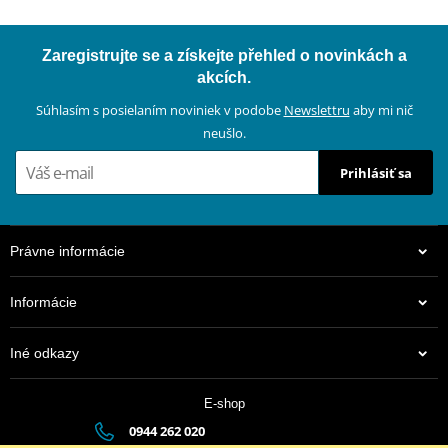
Zaregistrujte se a získejte přehled o novinkách a
akcích.
Súhlasím s posielaním noviniek v podobe
Newslettru
aby mi nič
neušlo.
Prihlásiť sa
Právne informácie
Informácie
Iné odkazy
E-shop
0944 262 020