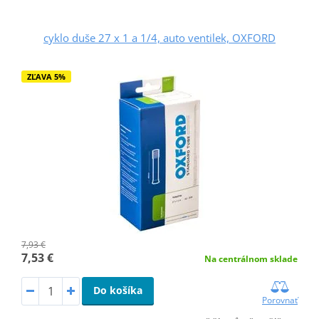
cyklo duše 27 x 1 a 1/4, auto ventilek, OXFORD
ZĽAVA 5%
7,93 €
7,53 €
Na centrálnom sklade
Do košíka
Porovnať