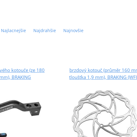
Najlacnejšie
Najdrahšie
Najnovšie
vého kotouče (ze 180
brzdový kotouč (průměr 160 m
 mm), BRAKING
tloušťka 1,9 mm), BRAKING (WFI