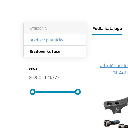
Podľa katalógu
KATEGÓRIA
Brzdové platničky
Brzdové kotúče
adaptér brzdo
CENA
na 220
20.9 €
123.77 €