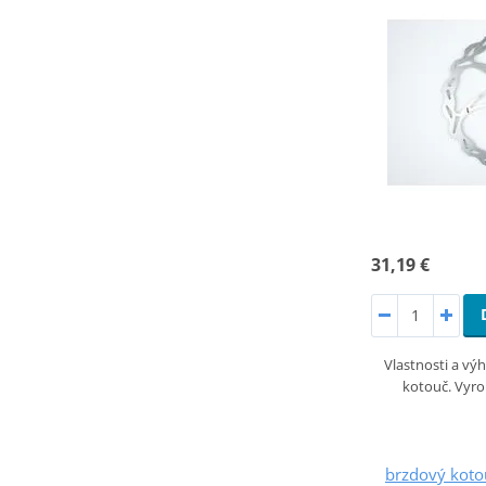
31,19 €
Vlastnosti a výh
kotouč. Vyro
brzdový kot