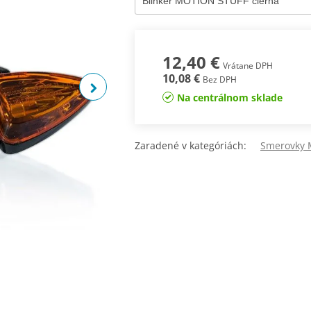
12,40 €
Vrátane DPH
10,08 €
Bez DPH
Na centrálnom sklade
Zaradené v kategóriách:
Smerovky 