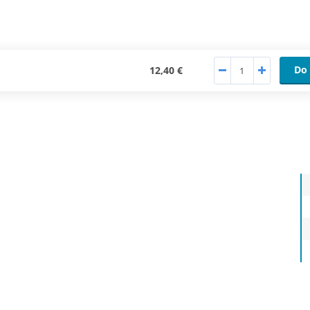
Do 
12,40 €