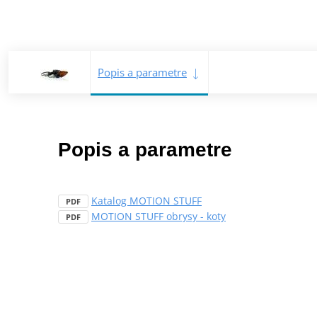
Popis a parametre
Popis a parametre
Katalog MOTION STUFF
PDF
MOTION STUFF obrysy - koty
PDF