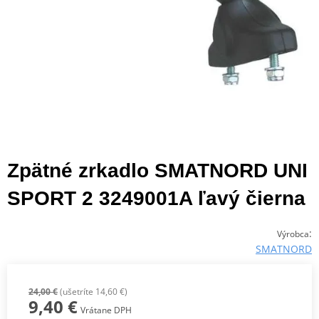
Zpätné zrkadlo SMATNORD UNI
SPORT 2 3249001A ľavý čierna
:
Výrobca
SMATNORD
24,00 €
(ušetríte 14,60 €)
9,40 €
Vrátane DPH