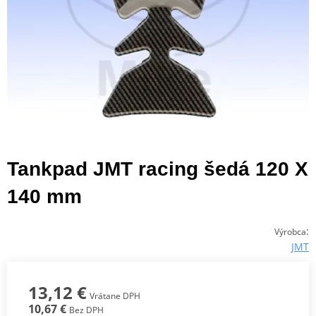
Tankpad JMT racing šedá 120 X
140 mm
:
Výrobca
JMT
13,12 €
Vrátane DPH
10,67 €
Bez DPH