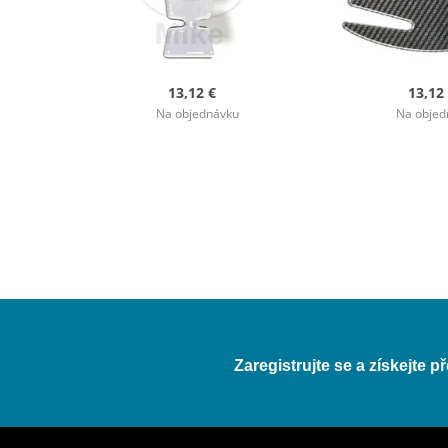
13,12 €
13,12
Na objednávku
Na objed
Zaregistrujte se a získejte 