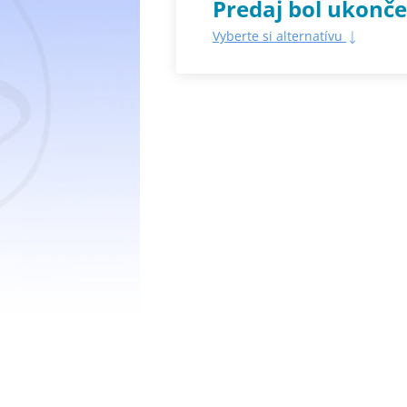
Predaj bol ukonč
Vyberte si alternatívu