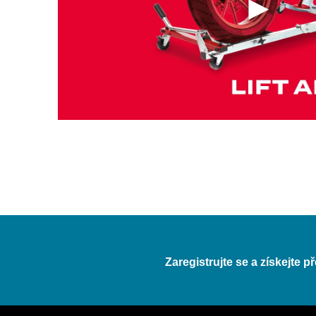
Zaregistrujte se a získejte 