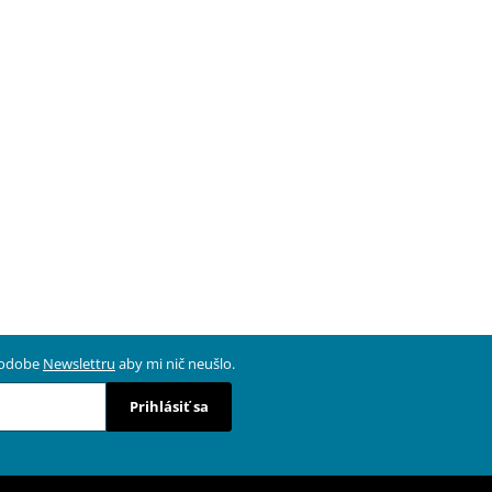
 podobe
Newslettru
aby mi nič neušlo.
Prihlásiť sa