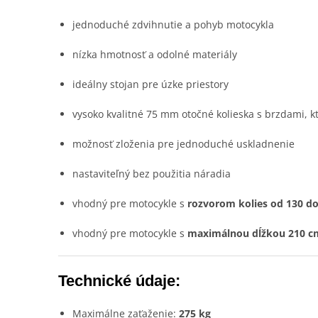
jednoduché zdvihnutie a pohyb motocykla
nízka hmotnosť a odolné materiály
ideálny stojan pre úzke priestory
vysoko kvalitné 75 mm otočné kolieska s brzdami, 
možnosť zloženia pre jednoduché uskladnenie
nastaviteľný bez použitia náradia
vhodný pre motocykle s
rozvorom kolies od 130 do
vhodný pre motocykle s
maximálnou dĺžkou 210 c
Technické údaje:
Maximálne zaťaženie:
275 kg