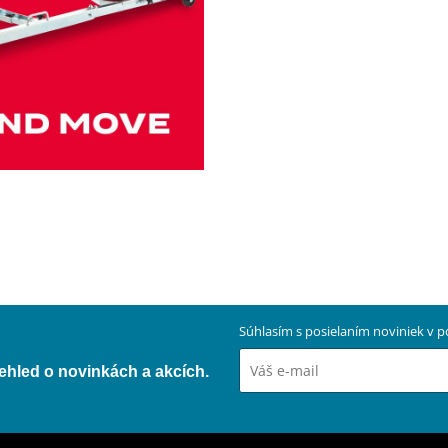
Súhlasím s posielaním noviniek v
přehled o novinkách a akcích.