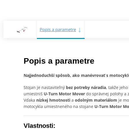
Popis a parametre
Popis a parametre
Najjednoduchší spôsob, ako manévrovať s motocyklom
Stojan je nastaviteľný
bez potreby náradia
, takže jeh
umiestniš
U-Turn Motor Mover
do správnej polohy a 
Vďaka
nízkej hmotnosti
a
odolným materiálom
je mo
motocykla umiestneného na stojane
U-Turn Motor Mo
Vlastnosti: