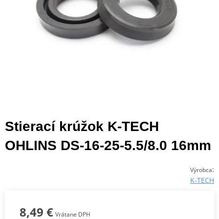
Stierací krúžok K-TECH
OHLINS DS-16-25-5.5/8.0 16mm
:
Výrobca
K-TECH
8,49 €
Vrátane DPH