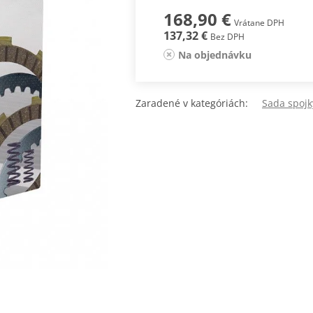
168,90 €
Vrátane DPH
137,32 €
Bez DPH
Na objednávku
Zaradené v kategóriách:
Sada spoj