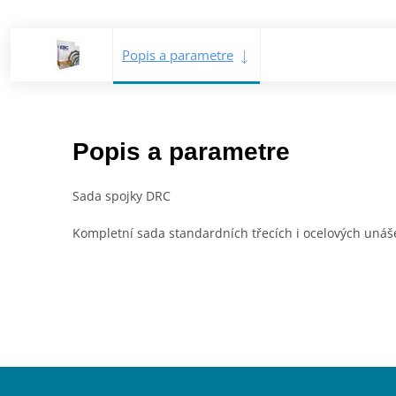
Popis a parametre
Popis a parametre
Sada spojky DRC
Kompletní sada standardních třecích i ocelových unáše