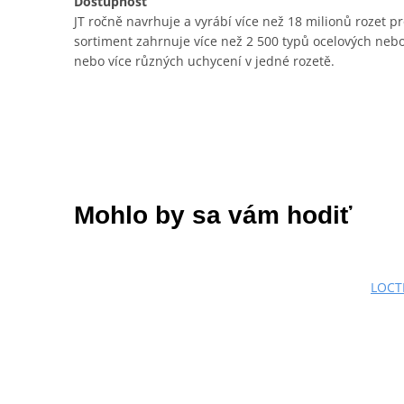
Dostupnost
JT ročně navrhuje a vyrábí více než 18 milionů rozet 
sortiment zahrnuje více než 2 500 typů ocelových neb
nebo více různých uchycení v jedné rozetě.
Mohlo by sa vám hodiť
LOCTI