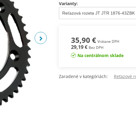
Varianty:
35,90 €
Vrátane DPH
29,19 €
Bez DPH
Na centrálnom sklade
Zaradené v kategóriách:
Reťazové ro