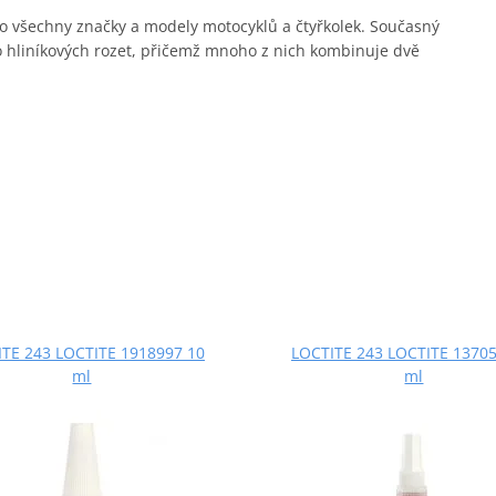
pro všechny značky a modely motocyklů a čtyřkolek. Současný
o hliníkových rozet, přičemž mnoho z nich kombinuje dvě
TE 243 LOCTITE 1918997 10
LOCTITE 243 LOCTITE 13705
ml
ml